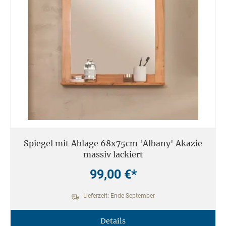
Spiegel mit Ablage 68x75cm 'Albany' Akazie
massiv lackiert
99,00 €*
Lieferzeit: Ende September
Details