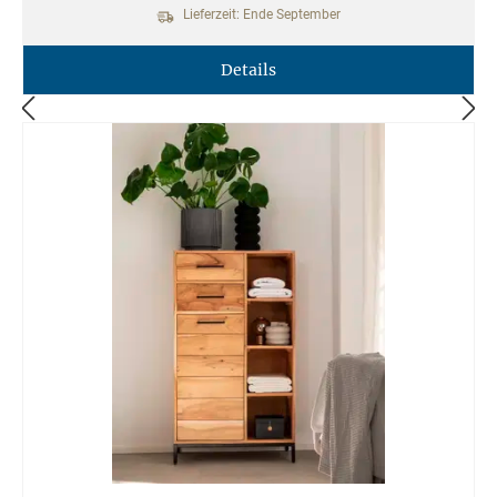
Lieferzeit: Ende September
Details