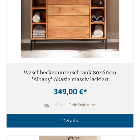
Waschbeckenunterschrank 80x60cm
'Albany' Akazie massiv lackiert
349,00 €*
Lieferzeit: Ende September
Details