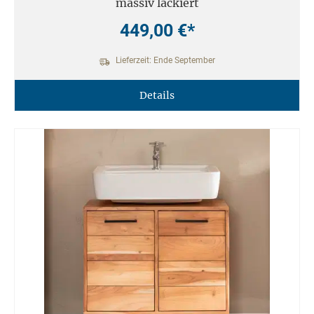
massiv lackiert
449,00 €*
Lieferzeit: Ende September
Details