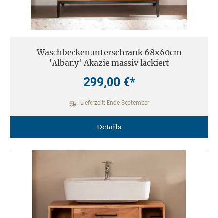
Waschbeckenunterschrank 68x60cm
'Albany' Akazie massiv lackiert
299,00 €*
Lieferzeit: Ende September
Details