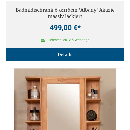
Badmidischrank 67x116cm 'Albany' Akazie
massiv lackiert
499,00 €*
Lieferzeit: ca. 2-5 Werktage
Details