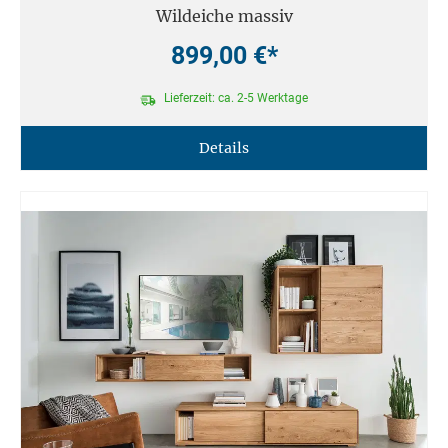
Wildeiche massiv
899,00 €*
Lieferzeit: ca. 2-5 Werktage
Details