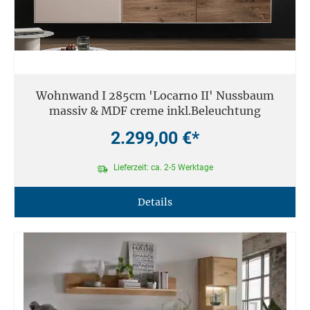
Wohnwand I 285cm 'Locarno II' Nussbaum
massiv & MDF creme inkl.Beleuchtung
2.299,00 €*
Lieferzeit: ca. 2-5 Werktage
Details