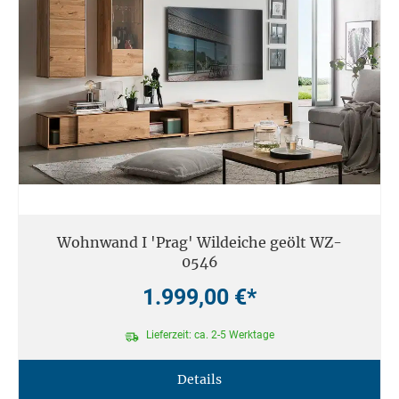
Wohnwand I 'Prag' Wildeiche geölt WZ-
0546
1.999,00 €*
Lieferzeit: ca. 2-5 Werktage
Details