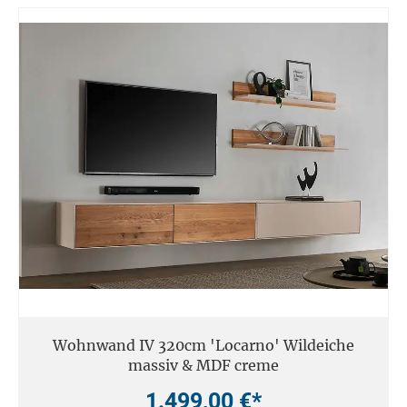
Wohnwand IV 320cm 'Locarno' Wildeiche
massiv & MDF creme
1.499,00 €*