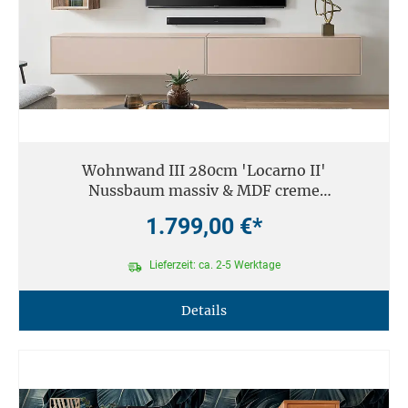
Wohnwand III 280cm 'Locarno II'
Nussbaum massiv & MDF creme
inkl.Beleuchtung
1.799,00 €*
Lieferzeit: ca. 2-5 Werktage
Details