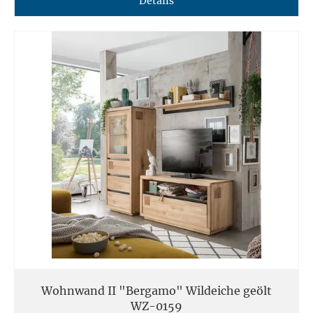
Details
Wohnwand II "Bergamo" Wildeiche geölt
WZ-0159