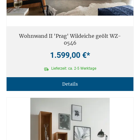
Wohnwand II 'Prag' Wildeiche geölt WZ-
0546
1.599,00 €*
Lieferzeit: ca. 2-5 Werktage
Details