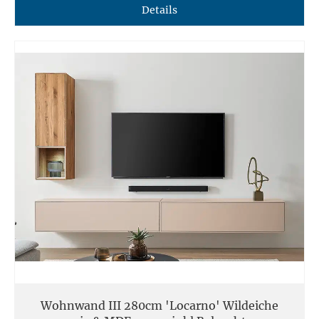
Details
Wohnwand III 280cm 'Locarno' Wildeiche