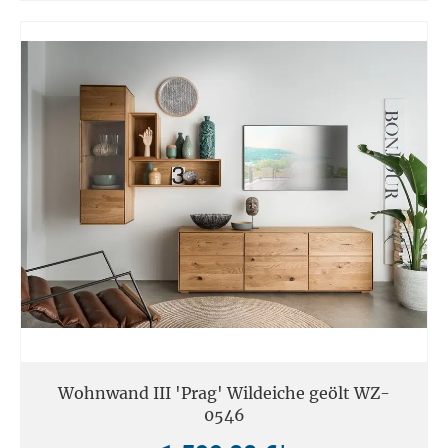
Wohnwand III 'Prag' Wildeiche geölt WZ-
0546