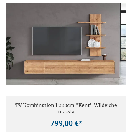
TV Kombination I 220cm "Kent" Wildeiche
massiv
799,00 €*