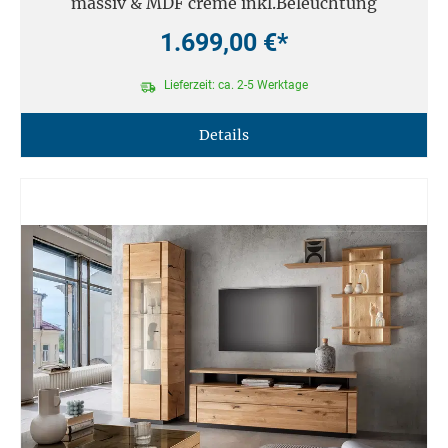
massiv & MDF creme inkl.Beleuchtung
1.699,00 €*
Lieferzeit: ca. 2-5 Werktage
Details