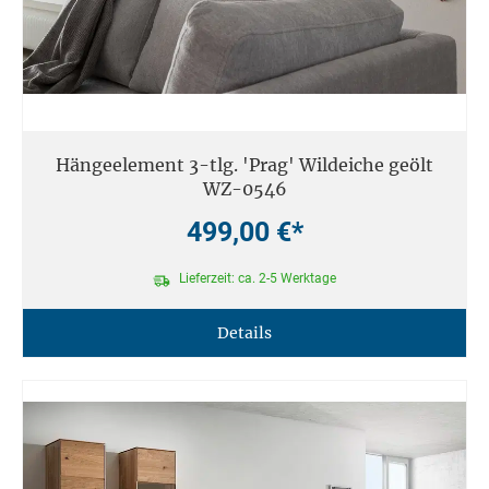
Hängeelement 3-tlg. 'Prag' Wildeiche geölt
WZ-0546
499,00 €*
Lieferzeit: ca. 2-5 Werktage
Details