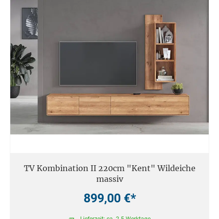
TV Kombination II 220cm "Kent" Wildeiche
massiv
899,00 €*
Lieferzeit: ca. 2-5 Werktage