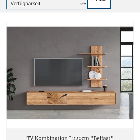
TV Kombination I 220cm "Belfast"