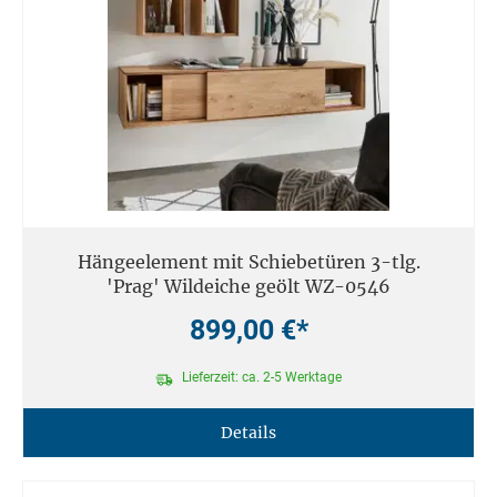
Hängeelement mit Schiebetüren 3-tlg.
'Prag' Wildeiche geölt WZ-0546
899,00 €*
Lieferzeit: ca. 2-5 Werktage
Details