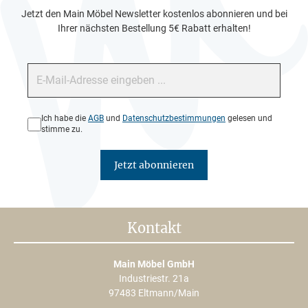
Jetzt den Main Möbel Newsletter kostenlos abonnieren und bei
Ihrer nächsten Bestellung 5€ Rabatt erhalten!
E-Mail-Adresse*
Datenschutz*
Ich habe die
AGB
und
Datenschutzbestimmungen
gelesen und
stimme zu.
Jetzt abonnieren
Kontakt
Main Möbel GmbH
Industriestr. 21a
97483 Eltmann/Main