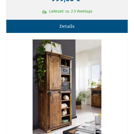
Lieferzeit: ca. 2-5 Werktage
Details