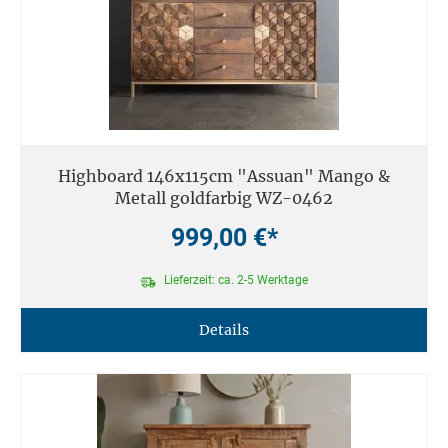
Highboard 146x115cm "Assuan" Mango &
Metall goldfarbig WZ-0462
999,00 €*
Lieferzeit: ca. 2-5 Werktage
Details