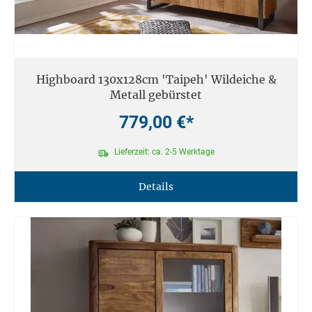
Highboard 130x128cm 'Taipeh' Wildeiche &
Metall gebürstet
779,00 €*
Lieferzeit: ca. 2-5 Werktage
Details