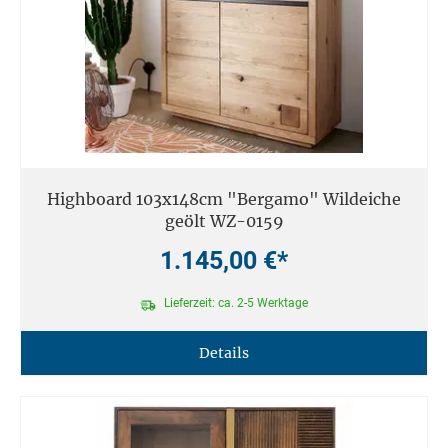
Highboard 103x148cm "Bergamo" Wildeiche
geölt WZ-0159
1.145,00 €*
Lieferzeit: ca. 2-5 Werktage
Details