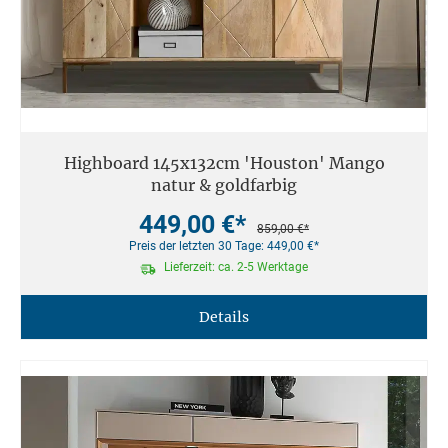
Highboard 145x132cm 'Houston' Mango
natur & goldfarbig
449,00 €*
859,00 €*
Preis der letzten 30 Tage: 449,00 €*
Lieferzeit: ca. 2-5 Werktage
Details