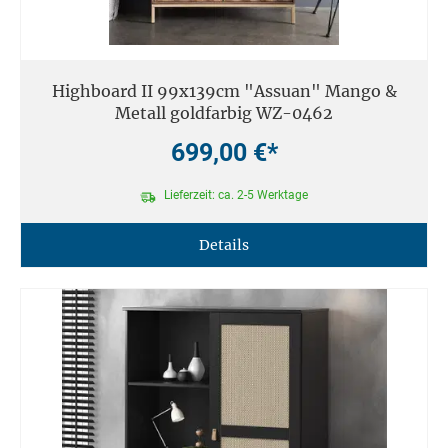
Highboard II 99x139cm "Assuan" Mango &
Metall goldfarbig WZ-0462
699,00 €*
Lieferzeit: ca. 2-5 Werktage
Details