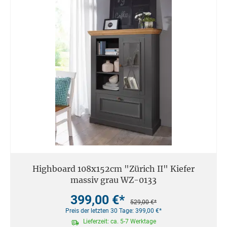
Highboard 108x152cm "Zürich II" Kiefer
massiv grau WZ-0133
399,00 €*
529,00 €*
Preis der letzten 30 Tage: 399,00 €*
Lieferzeit: ca. 5-7 Werktage