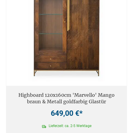
Highboard 120x160cm 'Marvello' Mango
braun & Metall goldfarbig Glastür
649,00 €*
Lieferzeit: ca. 2-5 Werktage