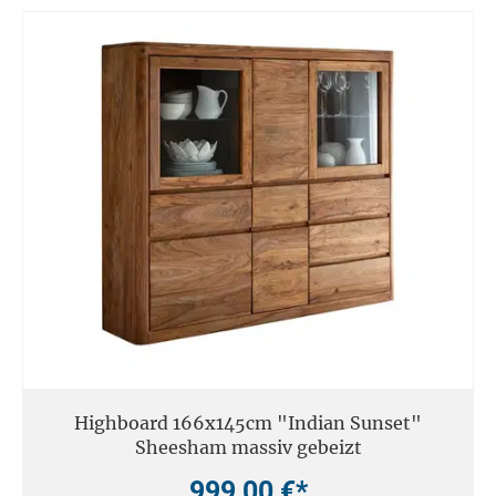
Highboard 166x145cm "Indian Sunset"
Sheesham massiv gebeizt
999,00 €*