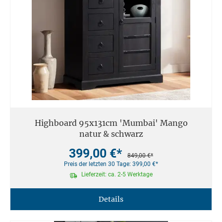
Highboard 95x131cm 'Mumbai' Mango
natur & schwarz
399,00 €*
849,00 €*
Preis der letzten 30 Tage: 399,00 €*
Lieferzeit: ca. 2-5 Werktage
Details