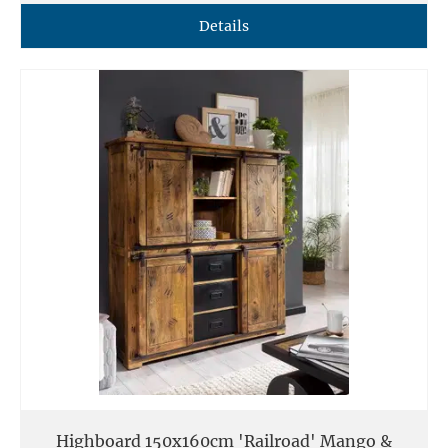
Details
Highboard 150x160cm 'Railroad' Mango &