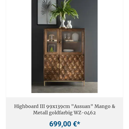
Highboard III 99x139cm "Assuan" Mango &
Metall goldfarbig WZ-0462
699,00 €*