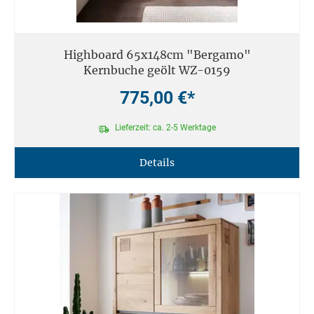
Highboard 65x148cm "Bergamo"
Kernbuche geölt WZ-0159
775,00 €*
Lieferzeit: ca. 2-5 Werktage
Details