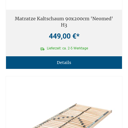
Matratze Kaltschaum 90x200cm 'Neomed'
H3
449,00 €*
Lieferzeit: ca. 2-5 Werktage
Details