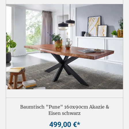
Baumtisch "Pune" 160x90cm Akazie &
Eisen schwarz
499,00 €*