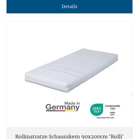
Details
Rollmatratze Schaumkern 90x200cm 'Rolli'