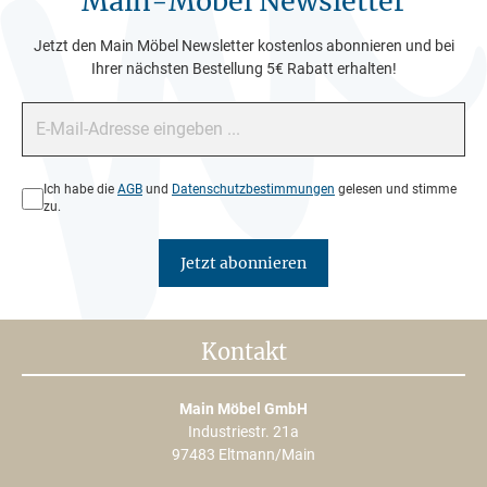
Main-Möbel Newsletter
Jetzt den Main Möbel Newsletter kostenlos abonnieren und bei
Ihrer nächsten Bestellung 5€ Rabatt erhalten!
E-Mail-Adresse*
Datenschutz*
Ich habe die
AGB
und
Datenschutzbestimmungen
gelesen und stimme
zu.
Jetzt abonnieren
Kontakt
Main Möbel GmbH
Industriestr. 21a
97483 Eltmann/Main