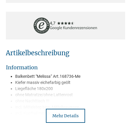
Artikelbeschreibung
Information
Balkenbett "Melissa“ Art.168736-Me
Kiefer massiv eichefarbig geölt
Liegefläche 180x200
ohne Matratze/ohne Lattenrost
ohne Nachttisch !!!
incl. Mittelsteg bzw. Mitteltraversen
incl. Kopfteil mit Baumkante
Mehr Details
inkl. 2 Bettkästen
Wird zerlegt geliefert