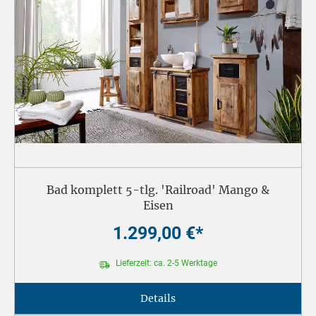
Bad komplett 5-tlg. 'Railroad' Mango &
Eisen
1.299,00 €*
Lieferzeit: ca. 2-5 Werktage
Details