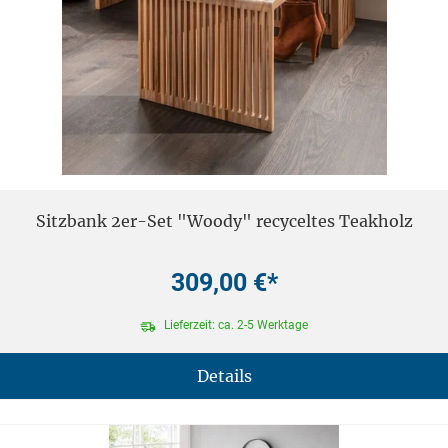
Sitzbank 2er-Set "Woody" recyceltes Teakholz
309,00 €*
Lieferzeit: ca. 2-5 Werktage
Details