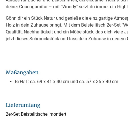
deiner Couchgarnitur – mit "Woody" setzt du immer ein Highl
Gönn dir ein Stück Natur und genieße die einzigartige Atmosp
Holz in dein Zuhause bringt. Mit dem Beistelltisch 2er-Set "W
Qualität, Nachhaltigkeit und ein Möbelstück, das dich viele Ja
jetzt dieses Schmuckstück und lass dein Zuhause in neuem G
Maßangaben
B/H/T: ca. 69 x 41 x 40 cm und ca. 57 x 36 x 40 cm
Lieferumfang
2er-Set Beistelltische, montiert