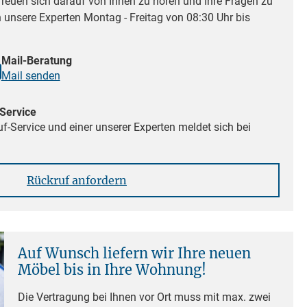
reuen sich darauf von Ihnen zu hören und Ihre Fragen zu
n unsere Experten Montag - Freitag von 08:30 Uhr bis
Mail-Beratung
Mail senden
Service
f-Service und einer unserer Experten meldet sich bei
Rückruf anfordern
Auf Wunsch liefern wir Ihre neuen
Möbel bis in Ihre Wohnung!
Die Vertragung bei Ihnen vor Ort muss mit max. zwei