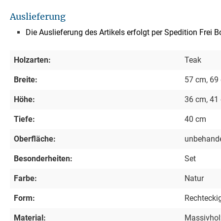
Auslieferung
Die Auslieferung des Artikels erfolgt per Spedition Frei 
Holzarten:
Teak
Breite:
57 cm, 69
Höhe:
36 cm, 41
Tiefe:
40 cm
Oberfläche:
unbehande
Besonderheiten:
Set
Farbe:
Natur
Form:
Rechtecki
Material:
Massivhol