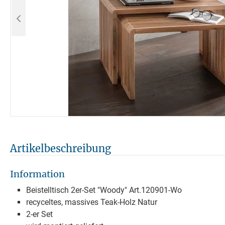
Artikelbeschreibung
Information
Beistelltisch 2er-Set "Woody" Art.120901-Wo
recyceltes, massives Teak-Holz Natur
2-er Set