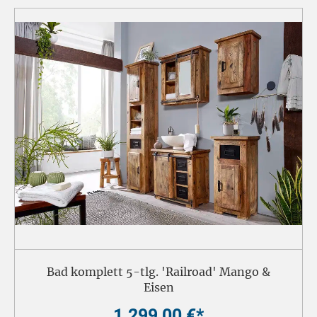
Bad komplett 5-tlg. 'Railroad' Mango &
Eisen
1.299,00 €*