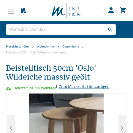
Massivholzmöbel
Wohnzimmer
Couchtische
Beistelltisch 50cm 'Oslo' Wildeiche massiv geölt
Beistelltisch 50cm 'Oslo'
Wildeiche massiv geölt
|
Zum Merkzettel hinzufügen
Lieferzeit: ca. 2-5 Werktage
Bildergalerie überspringen