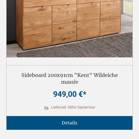
Sideboard 200x91cm "Kent" Wildeiche
massiv
949,00 €*
Lieferzeit: Mitte September
Details