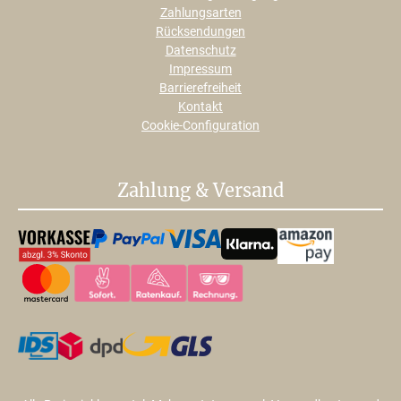
Zahlungsarten
Rücksendungen
Datenschutz
Impressum
Barrierefreiheit
Kontakt
Cookie-Configuration
Zahlung & Versand