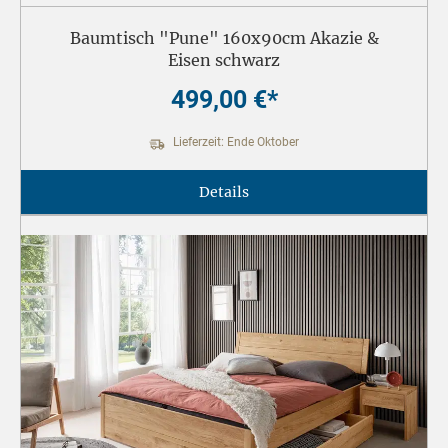
Baumtisch "Pune" 160x90cm Akazie &
Eisen schwarz
499,00 €*
Lieferzeit: Ende Oktober
Details