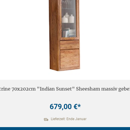
trine 70x202cm "Indian Sunset" Sheesham massiv gebe
679,00 €*
Lieferzeit: Ende Januar