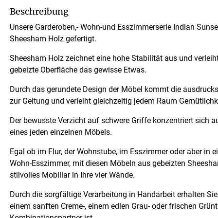
Beschreibung
Unsere Garderoben,- Wohn-und Esszimmerserie Indian Suns
Sheesham Holz gefertigt.
Sheesham Holz zeichnet eine hohe Stabilität aus und verlei
gebeizte Oberfläche das gewisse Etwas.
Durch das gerundete Design der Möbel kommt die ausdruck
zur Geltung und verleiht gleichzeitig jedem Raum Gemütlichke
Der bewusste Verzicht auf schwere Griffe konzentriert sich a
eines jeden einzelnen Möbels.
Egal ob im Flur, der Wohnstube, im Esszimmer oder aber in 
Wohn-Esszimmer, mit diesen Möbeln aus gebeizten Sheesham
stilvolles Mobiliar in Ihre vier Wände.
Durch die sorgfältige Verarbeitung in Handarbeit erhalten Si
einem sanften Creme-, einem edlen Grau- oder frischen Grün
Kombinationspartner ist.