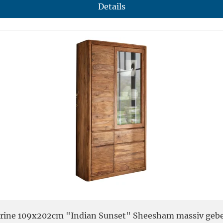
Details
trine 109x202cm "Indian Sunset" Sheesham massiv gebe