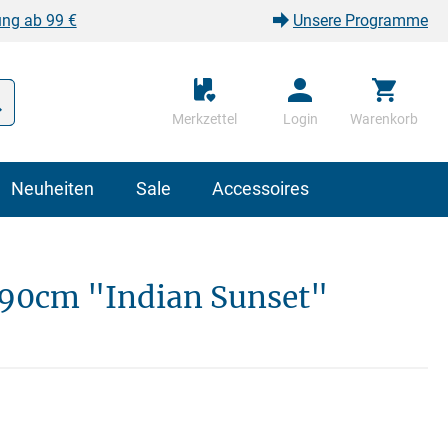
ung ab 99 €
Unsere Programme
Merkzettel
Login
Warenkorb
Neuheiten
Sale
Accessoires
90cm "Indian Sunset"