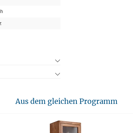
ch
z
Aus dem gleichen Programm