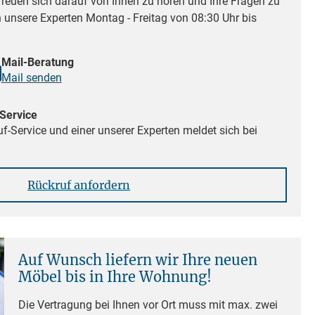
reuen sich darauf von Ihnen zu hören und Ihre Fragen zu
n unsere Experten Montag - Freitag von 08:30 Uhr bis
Mail-Beratung
Mail senden
Service
f-Service und einer unserer Experten meldet sich bei
Rückruf anfordern
Auf Wunsch liefern wir Ihre neuen
Möbel bis in Ihre Wohnung!
Die Vertragung bei Ihnen vor Ort muss mit max. zwei