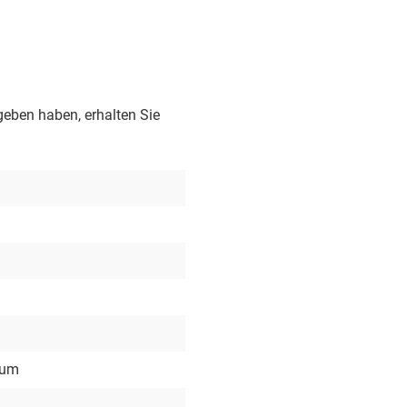
geben haben, erhalten Sie
aum