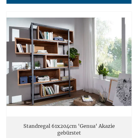
Standregal 61x204cm 'Genua' Akazie
gebürstet