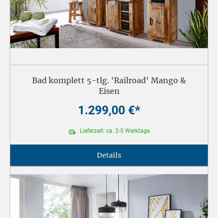
Bad komplett 5-tlg. 'Railroad' Mango &
Eisen
1.299,00 €*
Lieferzeit: ca. 2-5 Werktage
Details