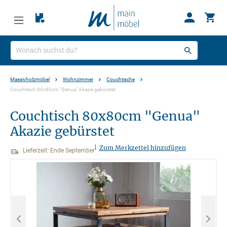
Massivholzmöbel
Wohnzimmer
Couchtische
Couchtisch 80x80cm "Genua" Akazie gebürstet
Couchtisch 80x80cm "Genua"
Akazie gebürstet
|
Zum Merkzettel hinzufügen
Lieferzeit: Ende September
Bildergalerie überspringen