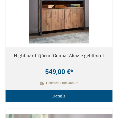
Highboard 130cm 'Genua' Akazie gebürstet
549,00 €*
Lieferzeit: Ende Januar
Details