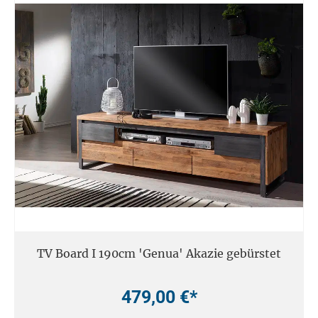
TV Board I 190cm 'Genua' Akazie gebürstet
479,00 €*