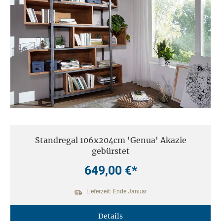
Standregal 106x204cm 'Genua' Akazie
gebürstet
649,00 €*
Lieferzeit: Ende Januar
Details