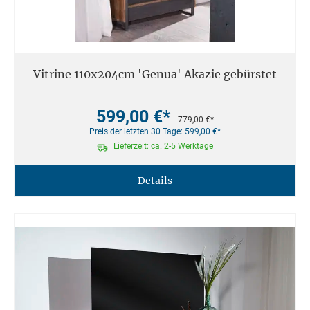
Vitrine 110x204cm 'Genua' Akazie gebürstet
599,00 €*
779,00 €*
Preis der letzten 30 Tage: 599,00 €*
Lieferzeit: ca. 2-5 Werktage
Details