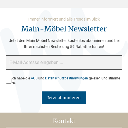
Immer informiert und alle Trends im Blick
Main-Möbel Newsletter
Jetzt den Main Möbel Newsletter kostenlos abonnieren und bei
Ihrer nächsten Bestellung 5€ Rabatt erhalten!
E-Mail-Adresse*
Datenschutz*
Ich habe die
AGB
und
Datenschutzbestimmungen
gelesen und stimme
zu.
Jetzt abonnieren
Kontakt