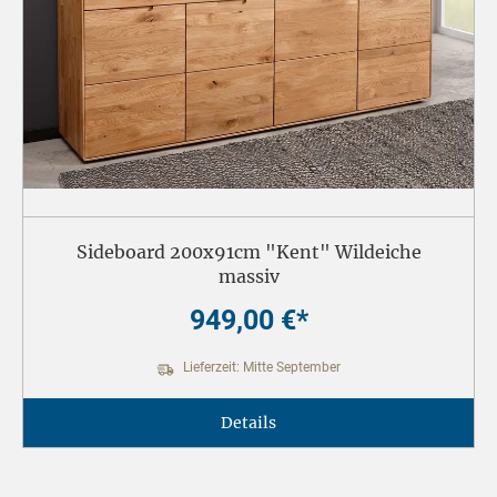
Sideboard 200x91cm "Kent" Wildeiche
massiv
949,00 €*
Lieferzeit: Mitte September
Details