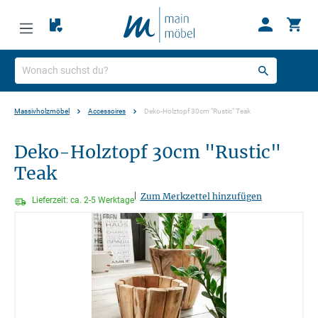
Massivholzmöbel
Accessoires
Deko-Holztopf 30cm "Rustic" Teak
Deko-Holztopf 30cm "Rustic"
Teak
|
Zum Merkzettel hinzufügen
Lieferzeit: ca. 2-5 Werktage
Bildergalerie überspringen