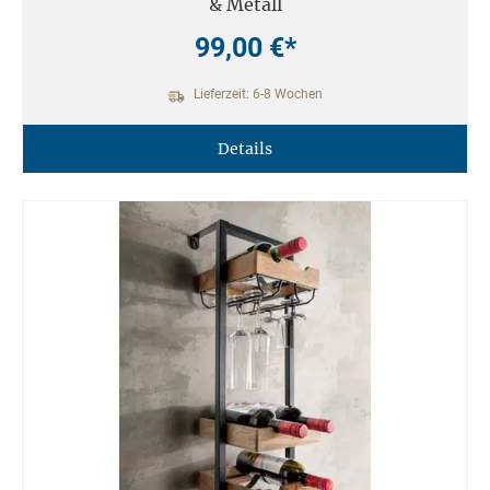
& Metall
99,00 €*
Lieferzeit: 6-8 Wochen
Details