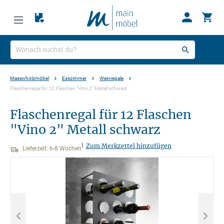
Massivholzmöbel
Esszimmer
Weinregale
Flaschenregal für 12 Flaschen "Vino 2" Metall schwarz
Flaschenregal für 12 Flaschen
"Vino 2" Metall schwarz
|
Zum Merkzettel hinzufügen
Lieferzeit: 6-8 Wochen
Bildergalerie überspringen