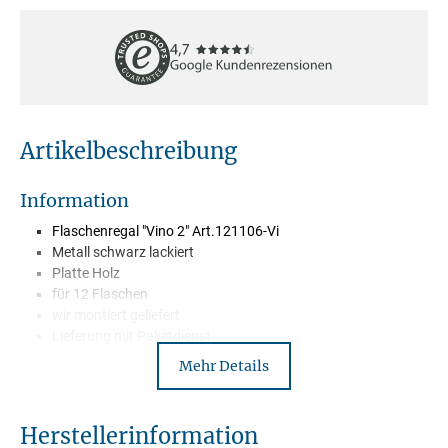
Artikelbeschreibung
Information
Flaschenregal "Vino 2" Art.121106-Vi
Metall schwarz lackiert
Platte Holz
für 12 Flaschen
wir montiert geliefert
Lieferung mit Paketdienst
Mehr Details
Beschreibung
Herstellerinformation
Das Flaschenregal Vino2 vereint Funktionalität und Design auf