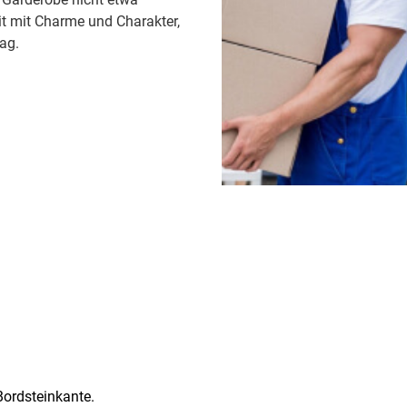
eit mit Charme und Charakter,
ag.
 Bordsteinkante.