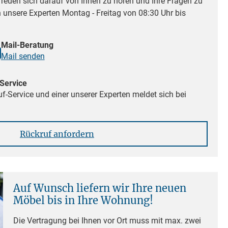
reuen sich darauf von Ihnen zu hören und Ihre Fragen zu
n unsere Experten Montag - Freitag von 08:30 Uhr bis
Mail-Beratung
Mail senden
Service
f-Service und einer unserer Experten meldet sich bei
Rückruf anfordern
Auf Wunsch liefern wir Ihre neuen
Möbel bis in Ihre Wohnung!
Die Vertragung bei Ihnen vor Ort muss mit max. zwei