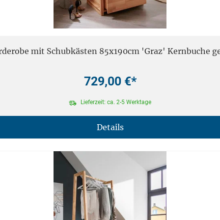
rderobe mit Schubkästen 85x190cm 'Graz' Kernbuche ge
729,00 €*
Lieferzeit: ca. 2-5 Werktage
Details