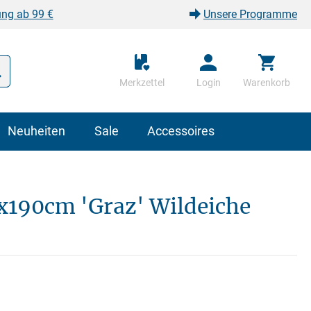
ung ab 99 €
Unsere Programme
Merkzettel
Login
Warenkorb
Neuheiten
Sale
Accessoires
x190cm 'Graz' Wildeiche