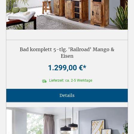
Bad komplett 5-tlg. 'Railroad' Mango &
Eisen
1.299,00 €*
Lieferzeit: ca. 2-5 Werktage
Details