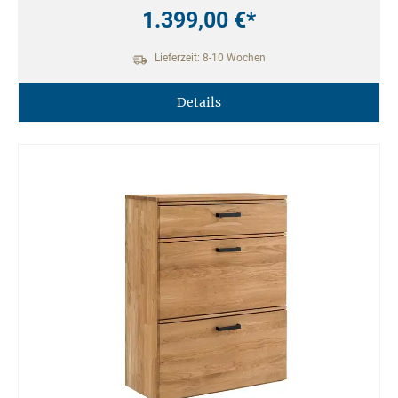
1.399,00 €*
Lieferzeit: 8-10 Wochen
Details