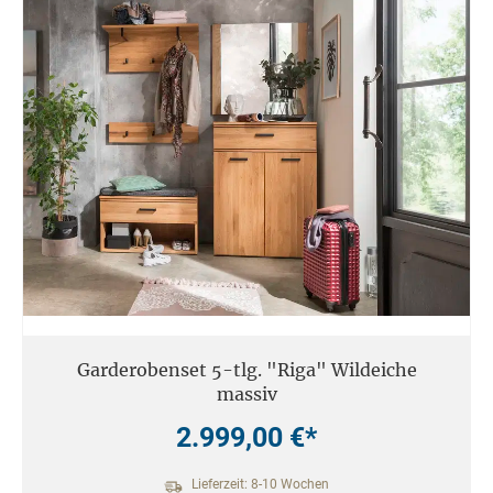
Garderobenset 5-tlg. "Riga" Wildeiche
massiv
2.999,00 €*
Lieferzeit: 8-10 Wochen