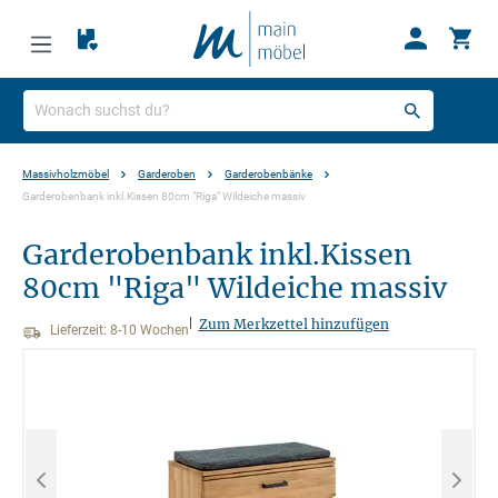
Massivholzmöbel
Garderoben
Garderobenbänke
Garderobenbank inkl.Kissen 80cm "Riga" Wildeiche massiv
Garderobenbank inkl.Kissen
80cm "Riga" Wildeiche massiv
|
Zum Merkzettel hinzufügen
Lieferzeit: 8-10 Wochen
Bildergalerie überspringen