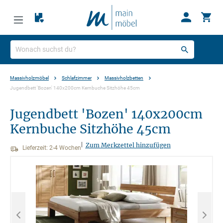
Massivholzmöbel
Schlafzimmer
Massivholzbetten
Jugendbett 'Bozen' 140x200cm Kernbuche Sitzhöhe 45cm
Jugendbett 'Bozen' 140x200cm
Kernbuche Sitzhöhe 45cm
|
Zum Merkzettel hinzufügen
Lieferzeit: 2-4 Wochen
Bildergalerie überspringen