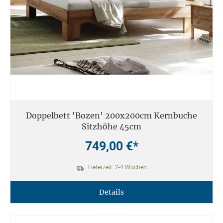
Doppelbett 'Bozen' 200x200cm Kernbuche
Sitzhöhe 45cm
749,00 €*
Lieferzeit: 2-4 Wochen
Details