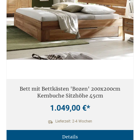
Bett mit Bettkästen 'Bozen' 200x200cm
Kernbuche Sitzhöhe 45cm
1.049,00 €*
Lieferzeit: 2-4 Wochen
Details