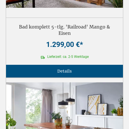
Bad komplett 5-tlg. 'Railroad' Mango &
Eisen
1.299,00 €*
Lieferzeit: ca. 2-5 Werktage
Details