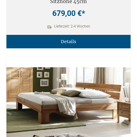
Sitzhöhe 45cm
679,00 €*
Lieferzeit: 2-4 Wochen
Details