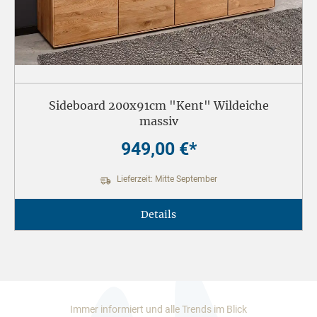
Sideboard 200x91cm "Kent" Wildeiche
massiv
949,00 €*
Lieferzeit: Mitte September
Details
Immer informiert und alle Trends im Blick