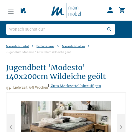
Massivholzmöbel
Schlafzimmer
Massivholzbetten
Jugendbett 'Modesto' 140x200cm Wildeiche geölt
Jugendbett 'Modesto'
140x200cm Wildeiche geölt
|
Zum Merkzettel hinzufügen
Lieferzeit: 6-8 Wochen
Bildergalerie überspringen