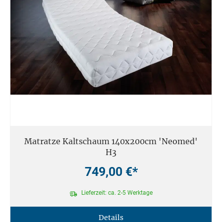
Matratze Kaltschaum 140x200cm 'Neomed'
H3
749,00 €*
Lieferzeit: ca. 2-5 Werktage
Details