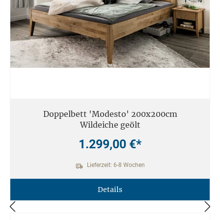
Doppelbett 'Modesto' 200x200cm
Wildeiche geölt
1.299,00 €*
Lieferzeit: 6-8 Wochen
Details