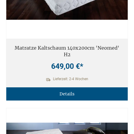
Matratze Kaltschaum 140x200cm 'Neomed'
H2
649,00 €*
Lieferzeit: 2-4 Wochen
Details