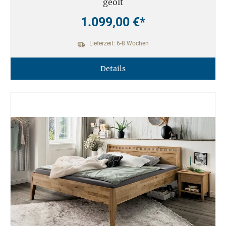
geölt
1.099,00 €*
Lieferzeit: 6-8 Wochen
Details