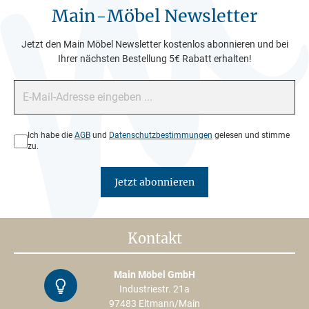
Main-Möbel Newsletter
Jetzt den Main Möbel Newsletter kostenlos abonnieren und bei
Ihrer nächsten Bestellung 5€ Rabatt erhalten!
E-Mail-Adresse*
Datenschutz*
Ich habe die
AGB
und
Datenschutzbestimmungen
gelesen und stimme
zu.
Jetzt abonnieren
Kontakt
Main Möbel GmbH
Kontrast
Industriestr. 21a
97483 Eltmann/Main