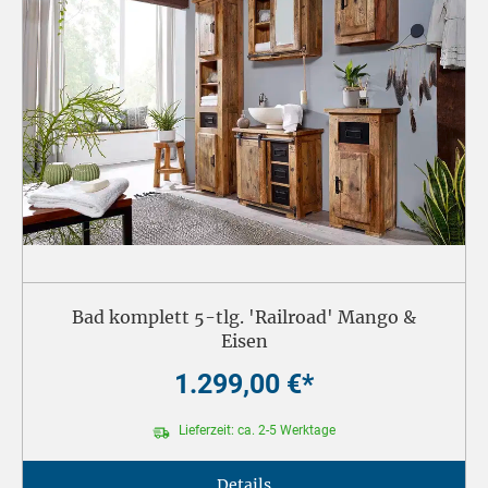
Bad komplett 5-tlg. 'Railroad' Mango &
Eisen
1.299,00 €*
Lieferzeit: ca. 2-5 Werktage
Details