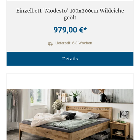
Einzelbett 'Modesto' 100x200cm Wildeiche
geölt
979,00 €*
Lieferzeit: 6-8 Wochen
Details