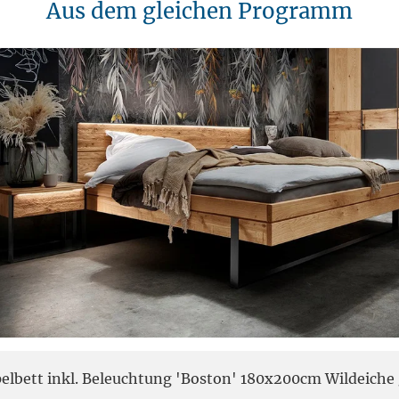
Aus dem gleichen Programm
elbett inkl. Beleuchtung 'Boston' 180x200cm Wildeiche 