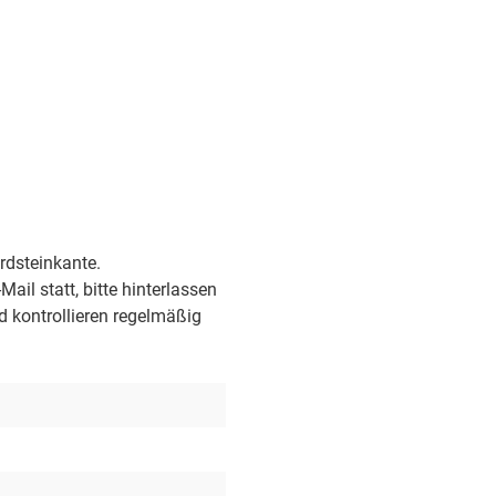
ordsteinkante.
ail statt, bitte hinterlassen
d kontrollieren regelmäßig