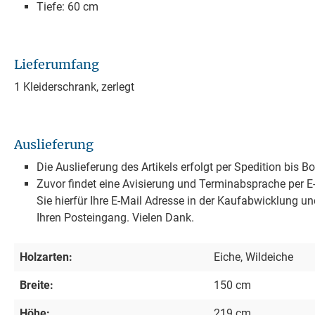
Tiefe: 60 cm
Lieferumfang
1 Kleiderschrank, zerlegt
Auslieferung
Die Auslieferung des Artikels erfolgt per Spedition bis B
Zuvor findet eine Avisierung und Terminabsprache per E-M
Sie hierfür Ihre E-Mail Adresse in der Kaufabwicklung un
Ihren Posteingang. Vielen Dank.
Holzarten:
Eiche, Wildeiche
Breite:
150 cm
Höhe:
219 cm