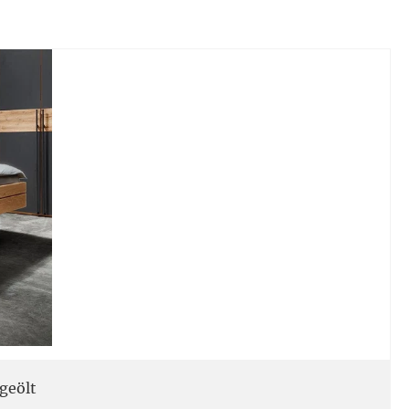
geölt