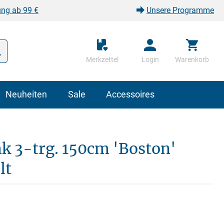
ung ab 99 €
Unsere Programme
Merkzettel
Login
Warenkorb
Neuheiten
Sale
Accessoires
k 3-trg. 150cm 'Boston'
lt