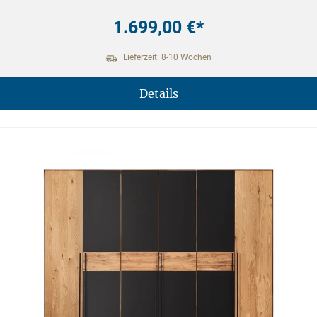
1.699,00 €*
Lieferzeit: 8-10 Wochen
Details