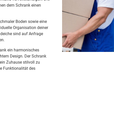
ihen dem Schrank einen
n schmaler Boden sowie eine
iduelle Organisation deiner
ildeiche sind auf Anfrage
en.
hrank ein harmonisches
htem Design. Der Schrank
ein Zuhause stilvoll zu
e Funktionalität des