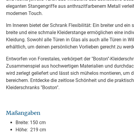
eleganten Stangengriffe aus anthrazitfarbenem Metall verle
modernen Touch.
Im Inneren bietet der Schrank Flexibilität: Ein breiter und ei
breite und eine schmale Kleiderstange ermöglichen eine indiv
Kleidung. Sowohl alle Türen in Glas als auch alle Türen in W
erhältlich, um deinen persönlichen Vorlieben gerecht zu werd
Entworfen von Forestales, verkörpert der "Boston"-Kleidersc
Zusammenspiel aus hochwertigen Materialien und durchdac
wird zerlegt geliefert und lässt sich mühelos montieren, um d
bereichern. Entdecke die zeitlose Schönheit und die praktisch
Kleiderschranks "Boston".
Maßangaben
Breite: 150 cm
Höhe: 219 cm