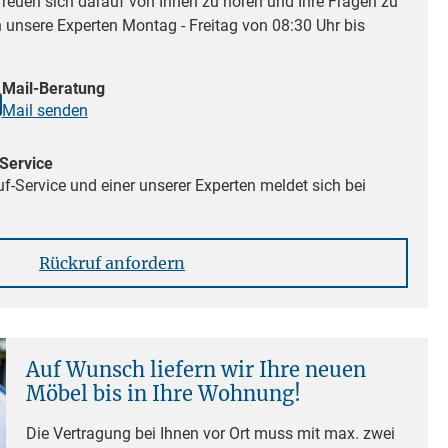
reuen sich darauf von Ihnen zu hören und Ihre Fragen zu
n unsere Experten Montag - Freitag von 08:30 Uhr bis
Mail-Beratung
Mail senden
Service
f-Service und einer unserer Experten meldet sich bei
Rückruf anfordern
Auf Wunsch liefern wir Ihre neuen
Möbel bis in Ihre Wohnung!
Die Vertragung bei Ihnen vor Ort muss mit max. zwei