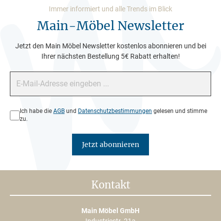
Immer informiert und alle Trends im Blick
Main-Möbel Newsletter
Jetzt den Main Möbel Newsletter kostenlos abonnieren und bei
Ihrer nächsten Bestellung 5€ Rabatt erhalten!
E-Mail-Adresse*
Datenschutz*
Ich habe die
AGB
und
Datenschutzbestimmungen
gelesen und stimme
zu.
Jetzt abonnieren
Kontakt
Main Möbel GmbH