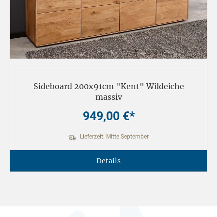
Sideboard 200x91cm "Kent" Wildeiche
massiv
949,00 €*
Lieferzeit: Mitte September
Details