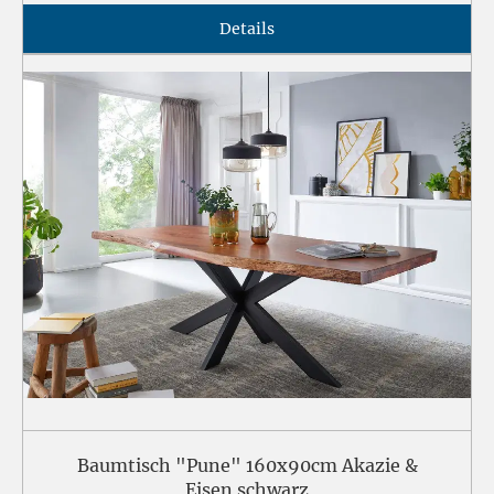
Details
Baumtisch "Pune" 160x90cm Akazie &
Eisen schwarz