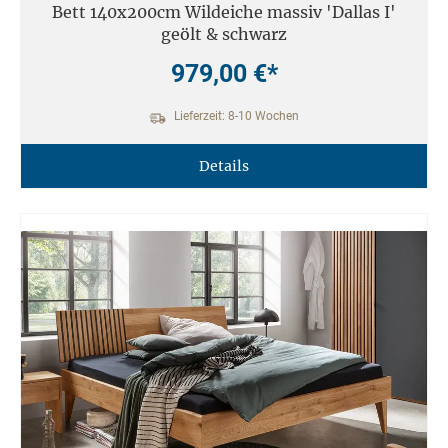
Bett 140x200cm Wildeiche massiv 'Dallas I'
geölt & schwarz
979,00 €*
Lieferzeit: 8-10 Wochen
Details