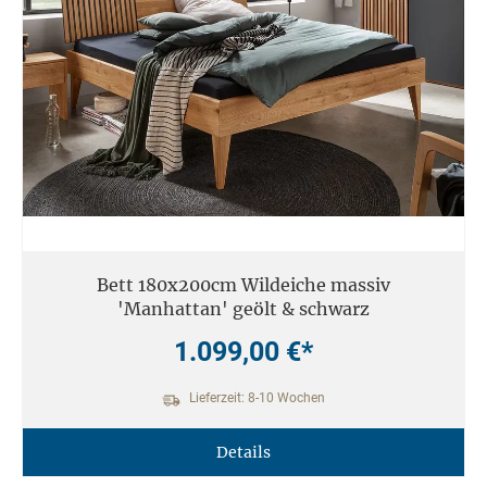
Bett 180x200cm Wildeiche massiv
'Manhattan' geölt & schwarz
1.099,00 €*
Lieferzeit: 8-10 Wochen
Details