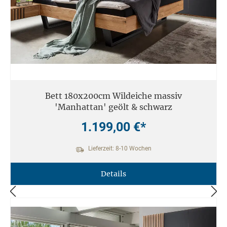
Bett 180x200cm Wildeiche massiv
'Manhattan' geölt & schwarz
1.199,00 €*
Lieferzeit: 8-10 Wochen
Details