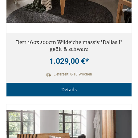
Bett 160x200cm Wildeiche massiv 'Dallas I'
geölt & schwarz
1.029,00 €*
Lieferzeit: 8-10 Wochen
Details