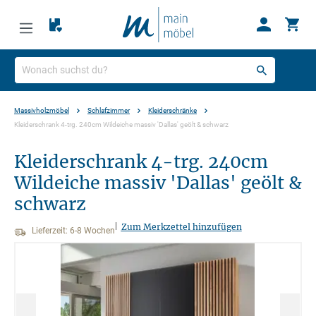
Massivholzmöbel
Schlafzimmer
Kleiderschränke
Kleiderschrank 4-trg. 240cm Wildeiche massiv 'Dallas' geölt & schwarz
Kleiderschrank 4-trg. 240cm
Wildeiche massiv 'Dallas' geölt &
schwarz
|
Zum Merkzettel hinzufügen
Lieferzeit: 6-8 Wochen
Bildergalerie überspringen