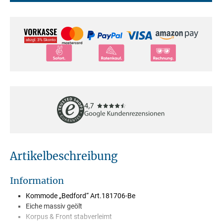
Artikelbeschreibung
Information
Kommode „Bedford“ Art.181706-Be
Eiche massiv geölt
Korpus & Front stabverleimt