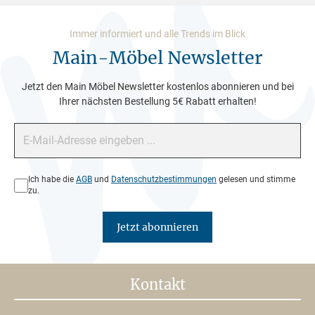
Immer informiert und alle Trends im Blick
Main-Möbel Newsletter
Jetzt den Main Möbel Newsletter kostenlos abonnieren und bei
Ihrer nächsten Bestellung 5€ Rabatt erhalten!
E-Mail-Adresse*
Datenschutz*
Ich habe die
AGB
und
Datenschutzbestimmungen
gelesen und stimme
zu.
Jetzt abonnieren
Kontakt