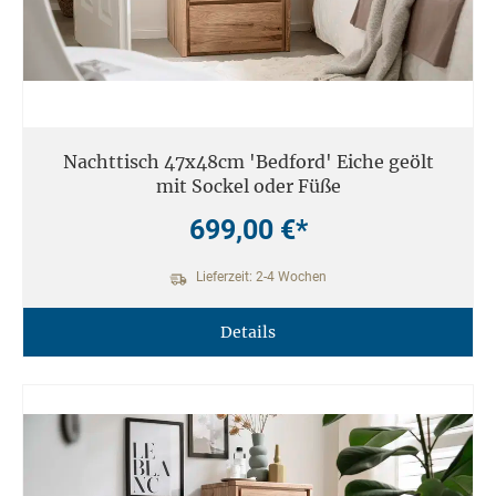
Nachttisch 47x48cm 'Bedford' Eiche geölt
mit Sockel oder Füße
699,00 €*
Lieferzeit: 2-4 Wochen
Details