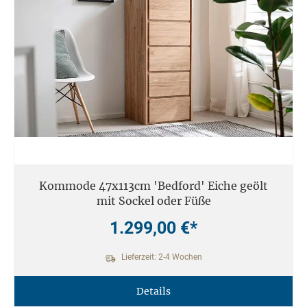
Kommode 47x113cm 'Bedford' Eiche geölt
mit Sockel oder Füße
1.299,00 €*
Lieferzeit: 2-4 Wochen
Details