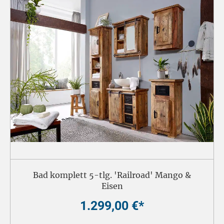
Bad komplett 5-tlg. 'Railroad' Mango &
Eisen
1.299,00 €*