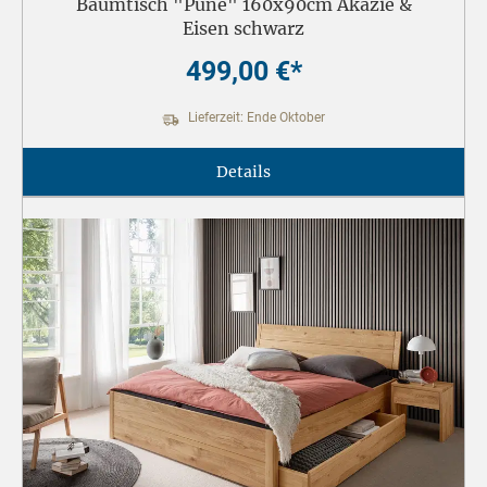
Baumtisch "Pune" 160x90cm Akazie &
Eisen schwarz
499,00 €*
Lieferzeit: Ende Oktober
Details