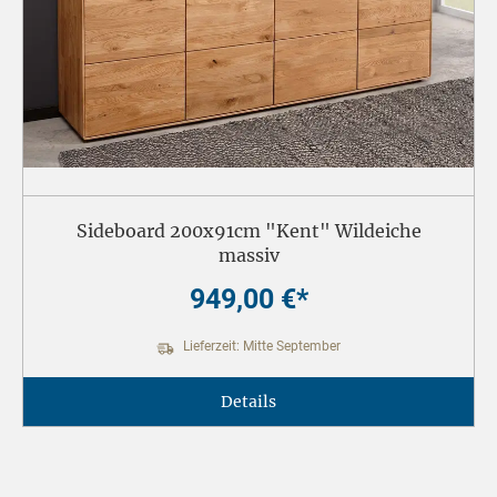
Sideboard 200x91cm "Kent" Wildeiche
massiv
949,00 €*
Lieferzeit: Mitte September
Details