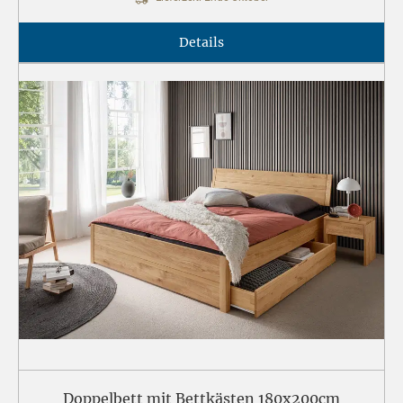
Details
Doppelbett mit Bettkästen 180x200cm