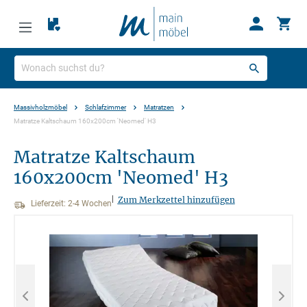
Massivholzmöbel
Schlafzimmer
Matratzen
Matratze Kaltschaum 160x200cm 'Neomed' H3
Matratze Kaltschaum
160x200cm 'Neomed' H3
|
Zum Merkzettel hinzufügen
Lieferzeit: 2-4 Wochen
Bildergalerie überspringen