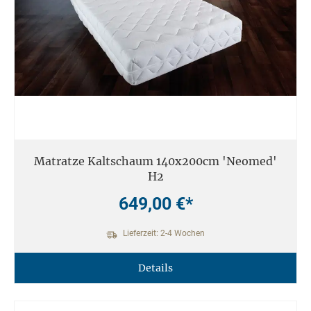
Matratze Kaltschaum 140x200cm 'Neomed'
H2
649,00 €*
Lieferzeit: 2-4 Wochen
Details