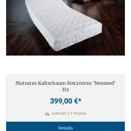
Matratze Kaltschaum 80x200cm 'Neomed'
H2
399,00 €*
Lieferzeit: 2-4 Wochen
Details