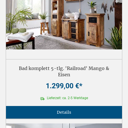
Bad komplett 5-tlg. 'Railroad' Mango &
Eisen
1.299,00 €*
Lieferzeit: ca. 2-5 Werktage
Details