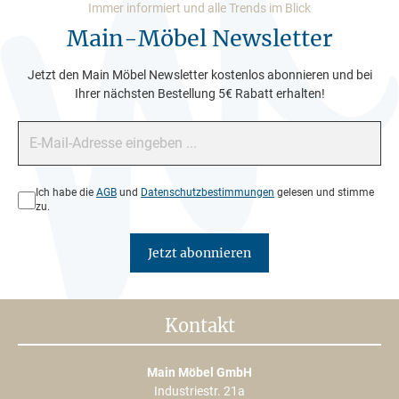
Immer informiert und alle Trends im Blick
Main-Möbel Newsletter
Jetzt den Main Möbel Newsletter kostenlos abonnieren und bei
Ihrer nächsten Bestellung 5€ Rabatt erhalten!
E-Mail-Adresse*
Datenschutz*
Ich habe die
AGB
und
Datenschutzbestimmungen
gelesen und stimme
zu.
Jetzt abonnieren
Kontakt
Main Möbel GmbH
Industriestr. 21a