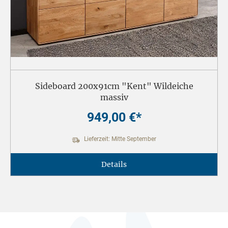
Sideboard 200x91cm "Kent" Wildeiche
massiv
949,00 €*
Lieferzeit: Mitte September
Details