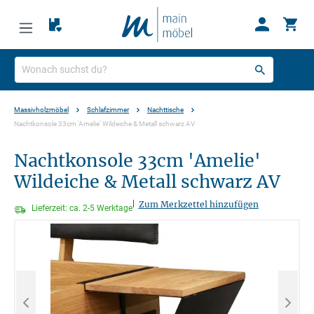
Massivholzmöbel
Schlafzimmer
Nachttische
Nachtkonsole 33cm 'Amelie' Wildeiche & Metall schwarz AV
Nachtkonsole 33cm 'Amelie'
Wildeiche & Metall schwarz AV
|
Zum Merkzettel hinzufügen
Lieferzeit: ca. 2-5 Werktage
Bildergalerie überspringen