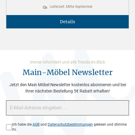
Lieferzeit: Mitte September
Details
Immer informiert und alle Trends im Blick
Main-Möbel Newsletter
Jetzt den Main Möbel Newsletter kostenlos abonnieren und bei
Ihrer nächsten Bestellung 5€ Rabatt erhalten!
E-Mail-Adresse*
Datenschutz*
Ich habe die
AGB
und
Datenschutzbestimmungen
gelesen und stimme
zu.