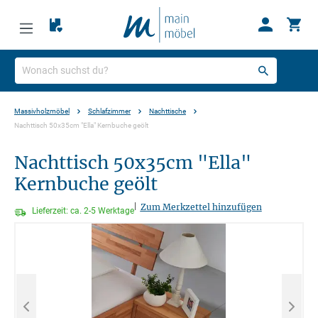
Massivholzmöbel
Schlafzimmer
Nachttische
Nachttisch 50x35cm "Ella" Kernbuche geölt
Nachttisch 50x35cm "Ella"
Kernbuche geölt
|
Zum Merkzettel hinzufügen
Lieferzeit: ca. 2-5 Werktage
Bildergalerie überspringen