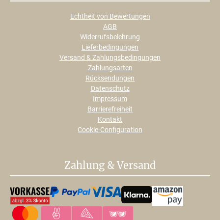
Echtheit von Bewertungen
AGB
Widerrufsbelehrung
Lieferbedingungen
Versand & Zahlungsbedingungen
Zahlungsarten
Rücksendungen
Datenschutz
Impressum
Barrierefreiheit
Kontakt
Cookie-Configuration
Zahlung & Versand