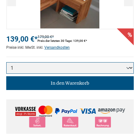
%
139,00 €*
179,00 €*
Preis der letzten 30 Tage: 139,00 €*
Preise inkl. MwSt. inkl.
Versandkosten
In den Warenkorb