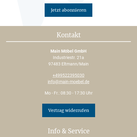
Jetzt abonnieren
Kontakt
Main Möbel GmbH
Industriestr. 21a
97483 Eltmann/Main
+499522395030
info@main-moebel.de
Mo - Fr.: 08:30 - 17:30 Uhr
Vertrag widerrufen
Info & Service