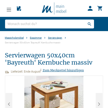
Massivholzmöbel
Esszimmer
Servierwägen
Servierwagen 50x40cm 'Bayreuth' Kernbuche massiv
Servierwagen 50x40cm
'Bayreuth' Kernbuche massiv
|
Zum Merkzettel hinzufügen
Lieferzeit: Ende August
Bildergalerie überspringen