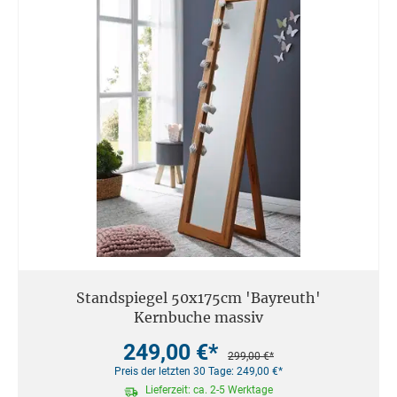
Standspiegel 50x175cm 'Bayreuth'
Kernbuche massiv
249,00 €*
299,00 €*
Preis der letzten 30 Tage: 249,00 €*
Lieferzeit: ca. 2-5 Werktage