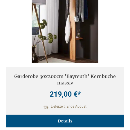
Garderobe 30x200cm 'Bayreuth' Kernbuche
massiv
219,00 €*
Lieferzeit: Ende August
Details