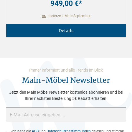
949,00 €*
Lieferzeit: Mitte September
Details
Immer informiert und alle Trends im Blick
Main-Möbel Newsletter
Jetzt den Main Möbel Newsletter kostenlos abonnieren und bei
Ihrer nächsten Bestellung 5€ Rabatt erhalten!
E-Mail-Adresse*
Datenschutz*
Ich habe die
AGB
und
Datenschutzbestimmungen
gelesen und stimme