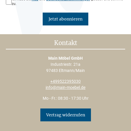
zu.
Jetzt abonnieren
Kontakt
Main Möbel GmbH
Industriestr. 21a
97483 Eltmann/Main
+499522395030
info@main-moebel.de
Mo - Fr.: 08:30 - 17:30 Uhr
Vertrag widerrufen