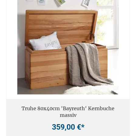
Truhe 80x40cm 'Bayreuth' Kernbuche
massiv
359,00 €*