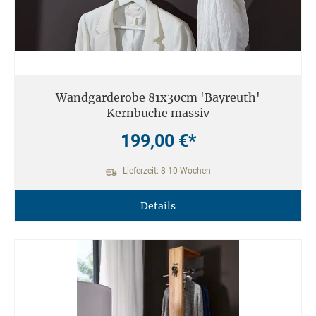
Wandgarderobe 81x30cm 'Bayreuth'
Kernbuche massiv
199,00 €*
Lieferzeit: 8-10 Wochen
Details