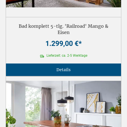
Bad komplett 5-tlg. 'Railroad' Mango &
Eisen
1.299,00 €*
Lieferzeit: ca. 2-5 Werktage
Details