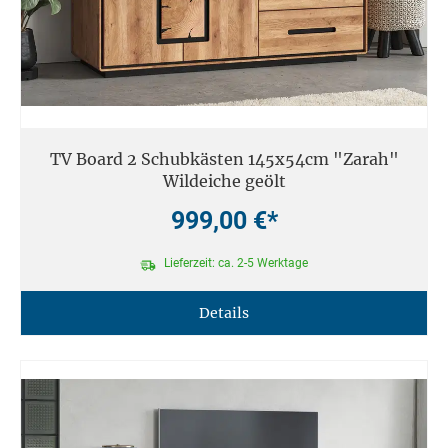
TV Board 2 Schubkästen 145x54cm "Zarah"
Wildeiche geölt
999,00 €*
Lieferzeit: ca. 2-5 Werktage
Details