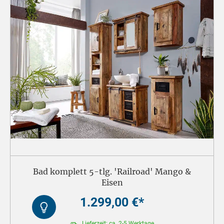
Bad komplett 5-tlg. 'Railroad' Mango &
Eisen
1.299,00 €*
Kontrast
Lieferzeit: ca. 2-5 Werktage