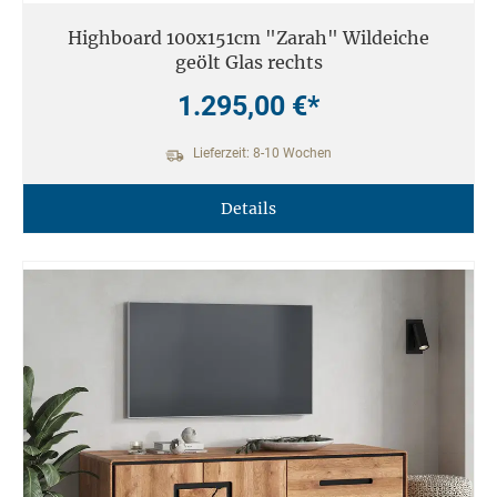
Highboard 100x151cm "Zarah" Wildeiche
geölt Glas rechts
1.295,00 €*
Lieferzeit: 8-10 Wochen
Details