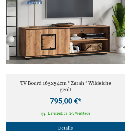
TV Board 165x54cm "Zarah" Wildeiche
geölt
795,00 €*
Lieferzeit: ca. 2-5 Werktage
Details