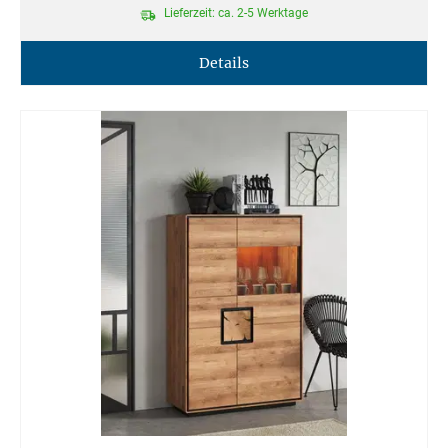
Lieferzeit: ca. 2-5 Werktage
Details