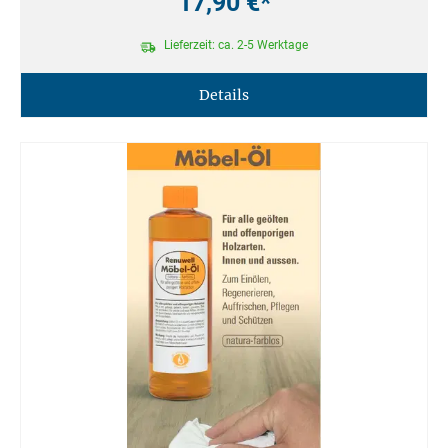
17,90 €*
Lieferzeit: ca. 2-5 Werktage
Details