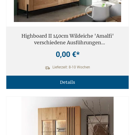
Highboard II 140cm Wildeiche 'Amalfi'
verschiedene Ausführungen
inkl.Beleuchtung
0,00 €*
Lieferzeit: 8-10 Wochen
Details