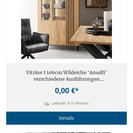
Vitrine I 106cm Wildeiche 'Amalfi'
verschiedene Ausführungen
inkl.Beleuchtung
0,00 €*
Lieferzeit: 8-10 Wochen
Details