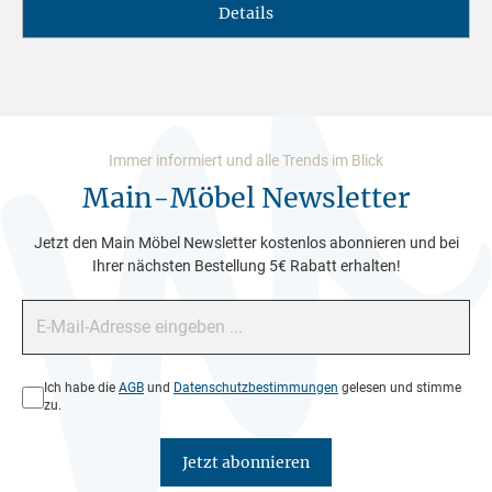
Details
Immer informiert und alle Trends im Blick
Main-Möbel Newsletter
Jetzt den Main Möbel Newsletter kostenlos abonnieren und bei
Ihrer nächsten Bestellung 5€ Rabatt erhalten!
E-Mail-Adresse*
Datenschutz*
Ich habe die
AGB
und
Datenschutzbestimmungen
gelesen und stimme
zu.
Jetzt abonnieren