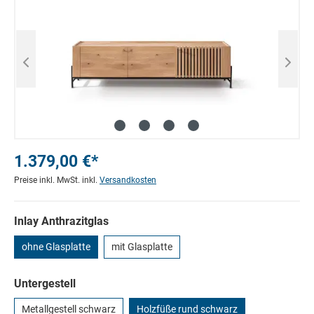
1.379,00 €*
Preise inkl. MwSt. inkl.
Versandkosten
Inlay Anthrazitglas
ohne Glasplatte
mit Glasplatte
Untergestell
Metallgestell schwarz
Holzfüße rund schwarz