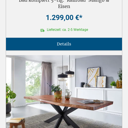
Bad komplett 5-tlg. 'Railroad' Mango &
Eisen
1.299,00 €*
Lieferzeit: ca. 2-5 Werktage
Details