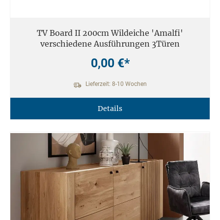
TV Board II 200cm Wildeiche 'Amalfi'
verschiedene Ausführungen 3Türen
0,00 €*
Lieferzeit: 8-10 Wochen
Details