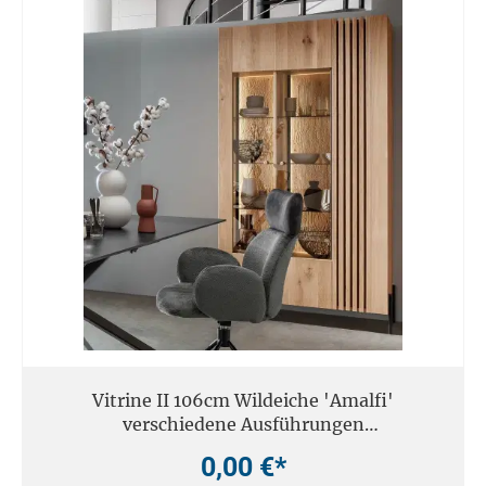
Vitrine II 106cm Wildeiche 'Amalfi'
verschiedene Ausführungen
inkl.Beleuchtung
0,00 €*