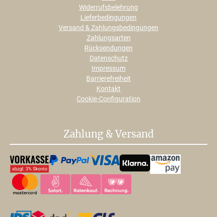
Widerrufsbelehrung
Lieferbedingungen
Versand & Zahlungsbedingungen
Zahlungsarten
Rücksendungen
Datenschutz
Impressum
Barrierefreiheit
Kontakt
Cookie-Configuration
Zahlung & Versand