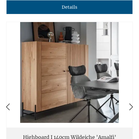
Details
Highboard I 140cm Wildeiche 'Amalfi'