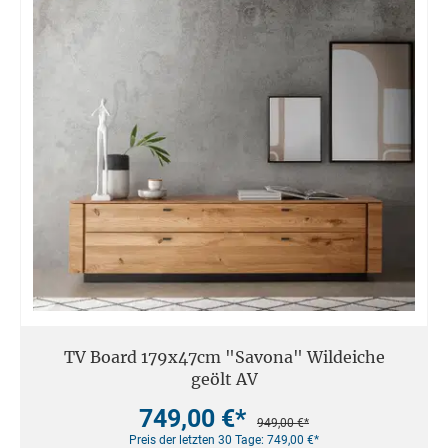
TV Board 179x47cm "Savona" Wildeiche
geölt AV
749,00 €*
949,00 €*
Preis der letzten 30 Tage: 749,00 €*