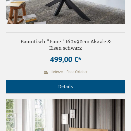
Baumtisch "Pune" 160x90cm Akazie &
Eisen schwarz
499,00 €*
Lieferzeit: Ende Oktober
Details