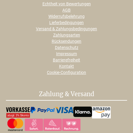
Echtheit von Bewertungen
AGB
Widerrufsbelehrung
Lieferbedingungen
Versand & Zahlungsbedingungen
Zahlungsarten
Rücksendungen
Datenschutz
Impressum
Barrierefreiheit
Kontakt
Cookie-Configuration
Zahlung & Versand