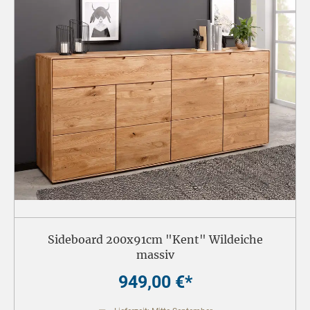
Sideboard 200x91cm "Kent" Wildeiche
massiv
949,00 €*