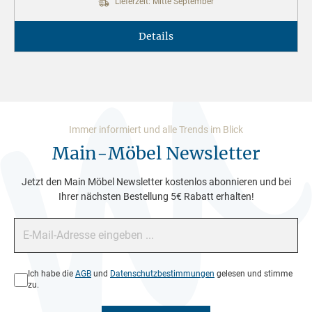
Lieferzeit: Mitte September
Details
Immer informiert und alle Trends im Blick
Main-Möbel Newsletter
Jetzt den Main Möbel Newsletter kostenlos abonnieren und bei
Ihrer nächsten Bestellung 5€ Rabatt erhalten!
E-Mail-Adresse*
Datenschutz*
Ich habe die
AGB
und
Datenschutzbestimmungen
gelesen und stimme
zu.