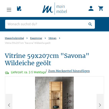
Massivholzmöbel
Esszimmer
Vitrinen
Vitrine 59x207cm "Savona" Wildeiche geölt
Vitrine 59x207cm "Savona"
Wildeiche geölt
|
Zum Merkzettel hinzufügen
Lieferzeit: ca. 2-5 Werktage
Bildergalerie überspringen