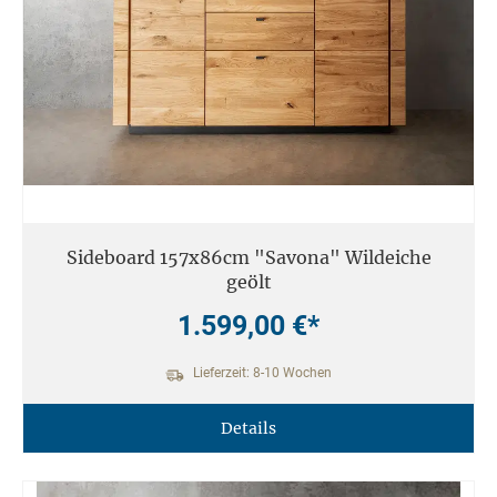
Sideboard 157x86cm "Savona" Wildeiche
geölt
1.599,00 €*
Lieferzeit: 8-10 Wochen
Details