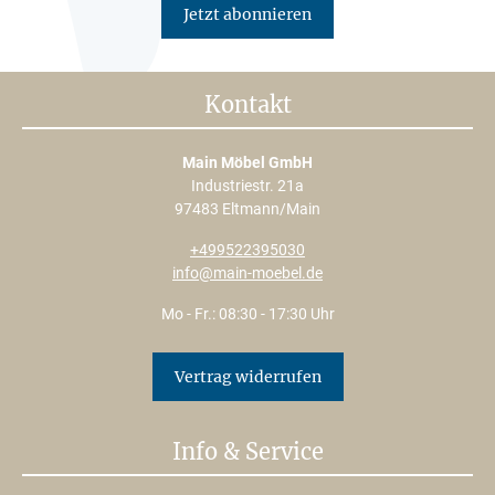
Jetzt abonnieren
Kontakt
Main Möbel GmbH
Industriestr. 21a
97483 Eltmann/Main
+499522395030
info@main-moebel.de
Mo - Fr.: 08:30 - 17:30 Uhr
Vertrag widerrufen
Info & Service