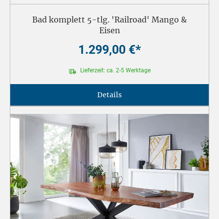
Bad komplett 5-tlg. 'Railroad' Mango &
Eisen
1.299,00 €*
Lieferzeit: ca. 2-5 Werktage
Details