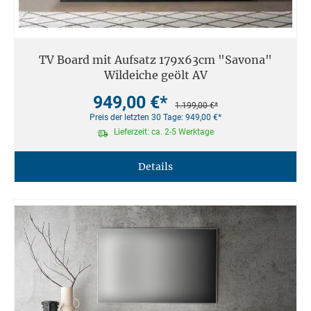
TV Board mit Aufsatz 179x63cm "Savona"
Wildeiche geölt AV
949,00 €*
1.199,00 €*
Preis der letzten 30 Tage: 949,00 €*
Lieferzeit: ca. 2-5 Werktage
Details