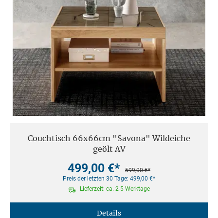
Couchtisch 66x66cm "Savona" Wildeiche
geölt AV
499,00 €*
599,00 €*
Preis der letzten 30 Tage: 499,00 €*
Lieferzeit: ca. 2-5 Werktage
Details