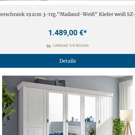
derschrank 192cm 3-trg."Mailand-Weiß" Kiefer weiß SZ
1.489,00 €*
Lieferzeit: 6-8 Wochen
Details