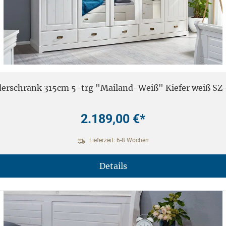
derschrank 315cm 5-trg "Mailand-Weiß" Kiefer weiß SZ
2.189,00 €*
Lieferzeit: 6-8 Wochen
Details