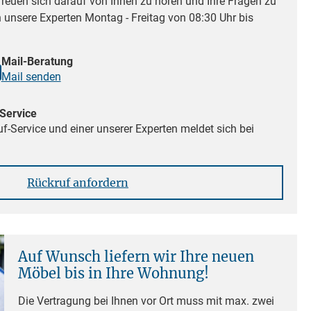
reuen sich darauf von Ihnen zu hören und Ihre Fragen zu
n unsere Experten Montag - Freitag von 08:30 Uhr bis
Mail-Beratung
Mail senden
Service
f-Service und einer unserer Experten meldet sich bei
Rückruf anfordern
Auf Wunsch liefern wir Ihre neuen
Möbel bis in Ihre Wohnung!
Die Vertragung bei Ihnen vor Ort muss mit max. zwei