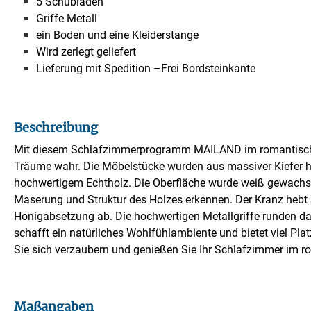
5 Schubladen
Griffe Metall
ein Boden und eine Kleiderstange
Wird zerlegt geliefert
Lieferung mit Spedition –Frei Bordsteinkante
Beschreibung
Mit diesem Schlafzimmerprogramm MAILAND im romantisch
Träume wahr. Die Möbelstücke wurden aus massiver Kiefer he
hochwertigem Echtholz. Die Oberfläche wurde weiß gewachst
Maserung und Struktur des Holzes erkennen. Der Kranz hebt s
Honigabsetzung ab. Die hochwertigen Metallgriffe runden das
schafft ein natürliches Wohlfühlambiente und bietet viel Plat
Sie sich verzaubern und genießen Sie Ihr Schlafzimmer im r
Maßangaben