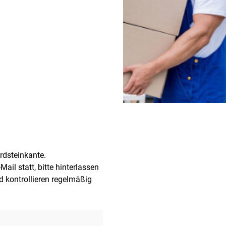
ordsteinkante.
ail statt, bitte hinterlassen
d kontrollieren regelmäßig