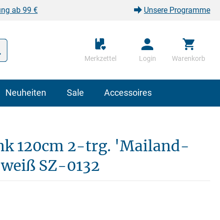
ung ab 99 €
Unsere Programme
Merkzettel
Login
Warenkorb
Neuheiten
Sale
Accessoires
k 120cm 2-trg. 'Mailand-
 weiß SZ-0132