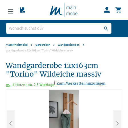
Massivholzmöbel
Garderoben
Wandgarderoben
Wandgarderobe 12x163cm "Torino" Wildeiche massiv
Wandgarderobe 12x163cm
"Torino" Wildeiche massiv
|
Zum Merkzettel hinzufügen
Lieferzeit: ca. 2-5 Werktage
Bildergalerie überspringen