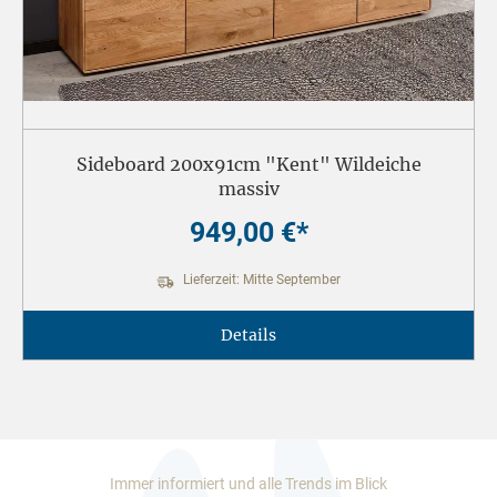
Sideboard 200x91cm "Kent" Wildeiche
massiv
949,00 €*
Lieferzeit: Mitte September
Details
Immer informiert und alle Trends im Blick