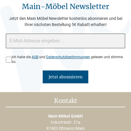
Main-Möbel Newsletter
Jetzt den Main Möbel Newsletter kostenlos abonnieren und bei
Ihrer nächsten Bestellung 5€ Rabatt erhalten!
E-Mail-Adresse*
Datenschutz*
Ich habe die
AGB
und
Datenschutzbestimmungen
gelesen und stimme
zu.
Jetzt abonnieren
Kontakt
Main Möbel GmbH
Industriestr. 21a
97483 Eltmann/Main