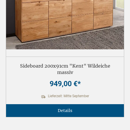
Sideboard 200x91cm "Kent" Wildeiche
massiv
949,00 €*
Lieferzeit: Mitte September
Details