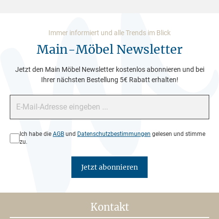
Immer informiert und alle Trends im Blick
Main-Möbel Newsletter
Jetzt den Main Möbel Newsletter kostenlos abonnieren und bei
Ihrer nächsten Bestellung 5€ Rabatt erhalten!
E-Mail-Adresse*
Datenschutz*
Ich habe die
AGB
und
Datenschutzbestimmungen
gelesen und stimme
zu.
Jetzt abonnieren
Kontakt