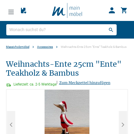
Massivholzmöbel
Accessoires
Weihnachts-Ente 25cm "Ente" Teakholz & Bambus
Weihnachts-Ente 25cm "Ente"
Teakholz & Bambus
|
Zum Merkzettel hinzufügen
Lieferzeit: ca. 2-5 Werktage
Bildergalerie überspringen