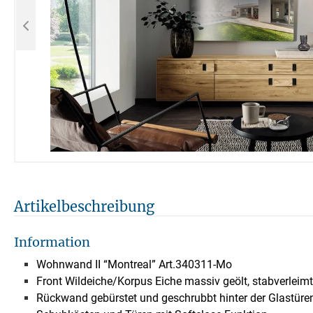
Artikelbeschreibung
Information
Wohnwand II “Montreal” Art.340311-Mo
Front Wildeiche/Korpus Eiche massiv geölt, stabverleimt
Rückwand gebürstet und geschrubbt hinter der Glastüre