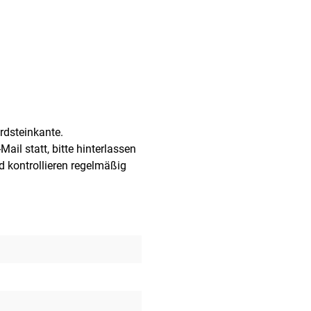
ordsteinkante.
ail statt, bitte hinterlassen
d kontrollieren regelmäßig