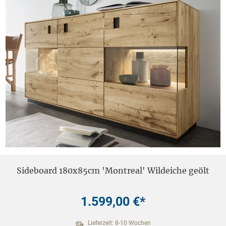
Sideboard 180x85cm 'Montreal' Wildeiche geölt
1.599,00 €*
Lieferzeit: 8-10 Wochen