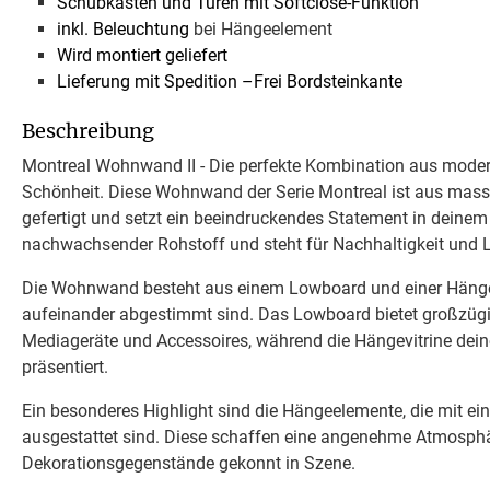
Schubkästen und Türen mit Softclose-Funktion
inkl. Beleuchtung
bei Hängeelement
Wird montiert geliefert
Lieferung mit Spedition –Frei Bordsteinkante
Beschreibung
Montreal Wohnwand II - Die perfekte Kombination aus modern
Schönheit. Diese Wohnwand der Serie Montreal ist aus massiv
gefertigt und setzt ein beeindruckendes Statement in deinem
nachwachsender Rohstoff und steht für Nachhaltigkeit und L
Die Wohnwand besteht aus einem Lowboard und einer Hängevi
aufeinander abgestimmt sind. Das Lowboard bietet großzüg
Mediageräte und Accessoires, während die Hängevitrine deine 
präsentiert.
Ein besonderes Highlight sind die Hängeelemente, die mit ein
ausgestattet sind. Diese schaffen eine angenehme Atmosphä
Dekorationsgegenstände gekonnt in Szene.