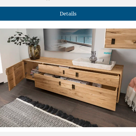
Details