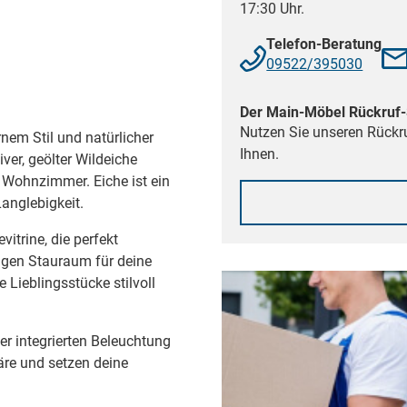
17:30 Uhr.
Telefon-Beratung
09522/395030
Der Main-Möbel Rückruf-
Nutzen Sie unseren Rückru
em Stil und natürlicher
Ihnen.
er, geölter Wildeiche
 Wohnzimmer. Eiche ist ein
anglebigkeit.
trine, die perfekt
igen Stauraum für deine
Lieblingsstücke stilvoll
er integrierten Beleuchtung
re und setzen deine