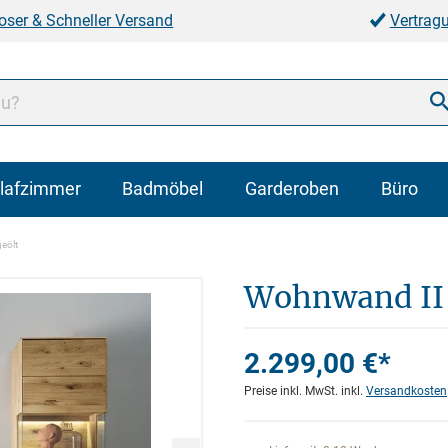
oser & Schneller Versand
Vertrag
lafzimmer
Badmöbel
Garderoben
Büro
eölt
Wohnwand II 
2.299,00 €*
Preise inkl. MwSt. inkl.
Versandkosten