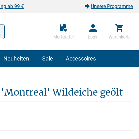
ung ab 99 €
Unsere Programme
Merkzettel
Login
Warenkorb
Neuheiten
Sale
Accessoires
'Montreal' Wildeiche geölt