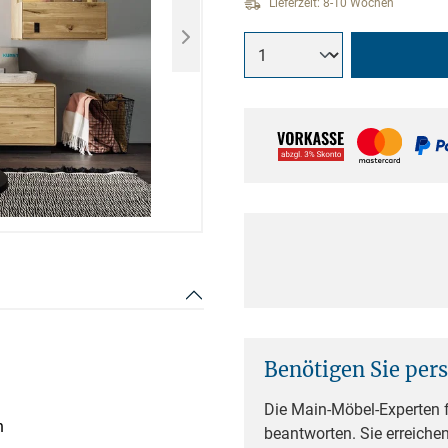
Lieferzeit: 8-10 Wochen
Benötigen Sie per
Die Main-Möbel-Experten f
n
beantworten. Sie erreiche