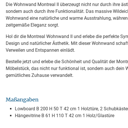
Die Wohnwand Montreal II überzeugt nicht nur durch ihre äst
sondern auch durch ihre Funktionalität. Das massive Wildeich
Wohnwand eine natürliche und warme Ausstrahlung, während
zeitgemäße Eleganz sorgt.
Hol dir die Montreal Wohnwand II und erlebe die perfekte 
Design und natürlicher Ästhetik. Mit dieser Wohnwand schaf
Verweilen und Entspannen einlädt.
Bestelle jetzt und erlebe die Schönheit und Qualität der Mon
Möbelstück, das nicht nur funktional ist, sondern auch dein
gemütliches Zuhause verwandelt.
Maßangaben
Lowboard B 200 H 50 T 42 cm 1 Holztüre, 2 Schubkäste
Hängevitrine B 61 H 110 T 42 cm 1 Holz/Glastüre