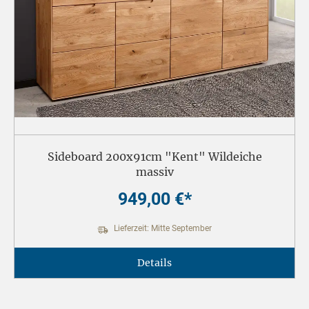
Sideboard 200x91cm "Kent" Wildeiche
massiv
949,00 €*
Lieferzeit: Mitte September
Details