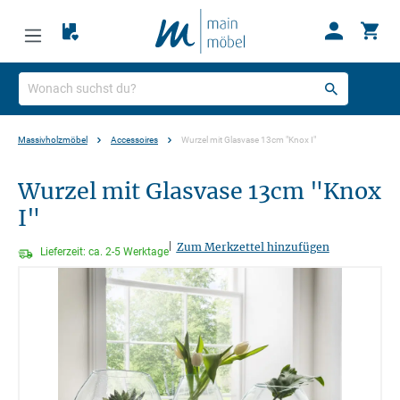
Massivholzmöbel
Accessoires
Wurzel mit Glasvase 13cm "Knox I"
Wurzel mit Glasvase 13cm "Knox
I"
|
Zum Merkzettel hinzufügen
Lieferzeit: ca. 2-5 Werktage
Bildergalerie überspringen