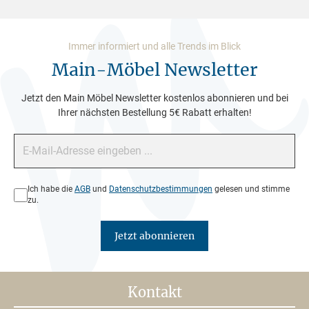
Immer informiert und alle Trends im Blick
Main-Möbel Newsletter
Jetzt den Main Möbel Newsletter kostenlos abonnieren und bei
Ihrer nächsten Bestellung 5€ Rabatt erhalten!
E-Mail-Adresse*
Datenschutz*
Ich habe die
AGB
und
Datenschutzbestimmungen
gelesen und stimme
zu.
Jetzt abonnieren
Kontakt