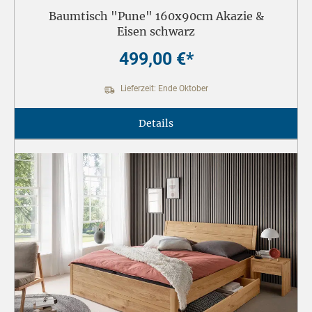
Baumtisch "Pune" 160x90cm Akazie &
Eisen schwarz
499,00 €*
Lieferzeit: Ende Oktober
Details