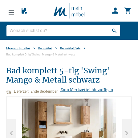
Massivholzmöbel
Badmöbel
Badmöbel Sets
Bad komplett 5-tlg 'Swing' Mango & Metall schwarz
Bad komplett 5-tlg 'Swing'
Mango & Metall schwarz
|
Zum Merkzettel hinzufügen
Lieferzeit: Ende September
Bildergalerie überspringen