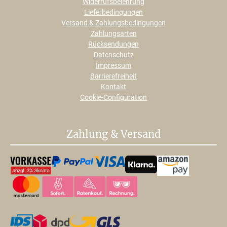
Widerrufsbelehrung
Lieferbedingungen
Versand & Zahlungsbedingungen
Zahlungsarten
Rücksendungen
Datenschutz
Impressum
Barrierefreiheit
Kontakt
Cookie-Configuration
Zahlung & Versand