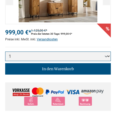
%
999,00 €*
1.125,00 €*
Preis der letzten 30 Tage: 999,00 €*
Preise inkl. MwSt. inkl.
Versandkosten
In den Warenkorb