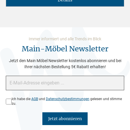
Details
Immer informiert und alle Trends im Blick
Main-Möbel Newsletter
Jetzt den Main Möbel Newsletter kostenlos abonnieren und bei
Ihrer nächsten Bestellung 5€ Rabatt erhalten!
E-Mail-Adresse*
Datenschutz*
Ich habe die
AGB
und
Datenschutzbestimmungen
gelesen und stimme
zu.
Jetzt abonnieren