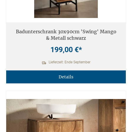
Badunterschrank 30x90cm 'Swing' Mango
& Metall schwarz
199,00 €*
Lieferzeit: Ende September
Details