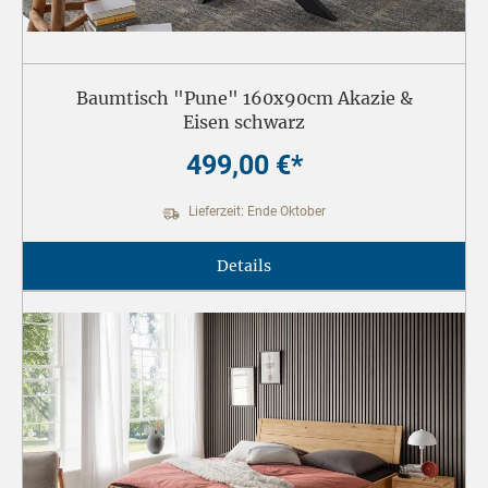
Baumtisch "Pune" 160x90cm Akazie &
Eisen schwarz
499,00 €*
Lieferzeit: Ende Oktober
Details