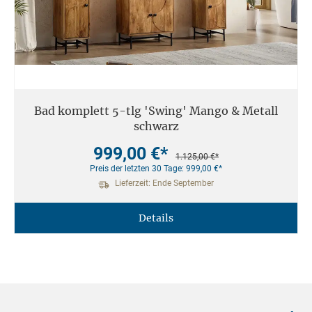
Bad komplett 5-tlg 'Swing' Mango & Metall
schwarz
999,00 €*
1.125,00 €*
Preis der letzten 30 Tage: 999,00 €*
Lieferzeit: Ende September
Details