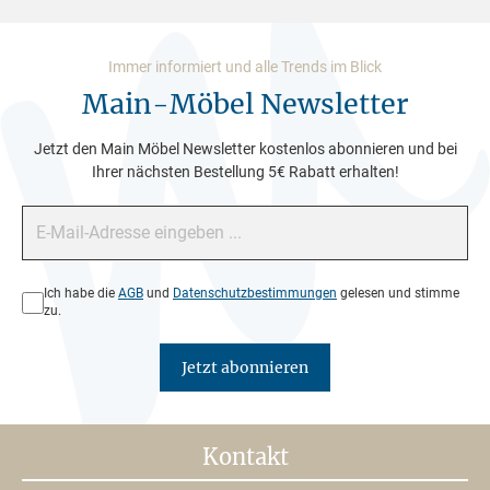
Immer informiert und alle Trends im Blick
Main-Möbel Newsletter
Jetzt den Main Möbel Newsletter kostenlos abonnieren und bei
Ihrer nächsten Bestellung 5€ Rabatt erhalten!
E-Mail-Adresse*
Datenschutz*
Ich habe die
AGB
und
Datenschutzbestimmungen
gelesen und stimme
zu.
Jetzt abonnieren
Kontakt