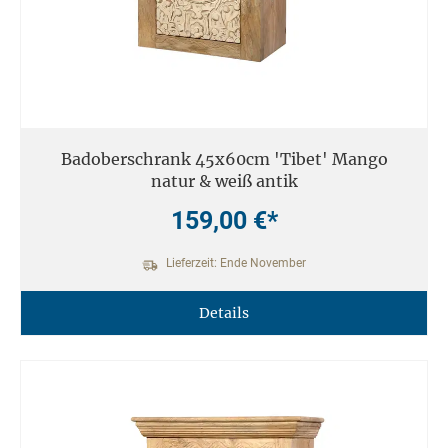
Badoberschrank 45x60cm 'Tibet' Mango
natur & weiß antik
159,00 €*
Lieferzeit: Ende November
Details