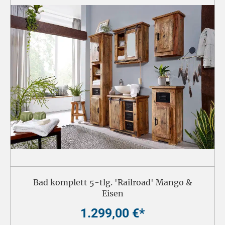
Bad komplett 5-tlg. 'Railroad' Mango &
Eisen
1.299,00 €*