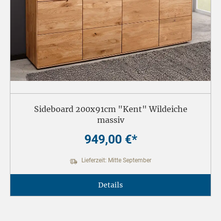
Sideboard 200x91cm "Kent" Wildeiche
massiv
949,00 €*
Lieferzeit: Mitte September
Details