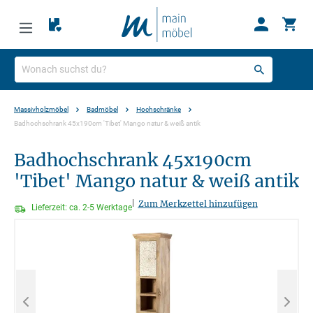
Massivholzmöbel
Badmöbel
Hochschränke
Badhochschrank 45x190cm 'Tibet' Mango natur & weiß antik
Badhochschrank 45x190cm
'Tibet' Mango natur & weiß antik
|
Zum Merkzettel hinzufügen
Lieferzeit: ca. 2-5 Werktage
Bildergalerie überspringen