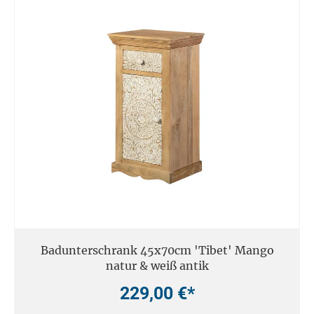
Badunterschrank 45x70cm 'Tibet' Mango
natur & weiß antik
229,00 €*