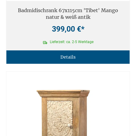
Badmidischrank 67x115cm 'Tibet' Mango
natur & weiß antik
399,00 €*
Lieferzeit: ca. 2-5 Werktage
Details