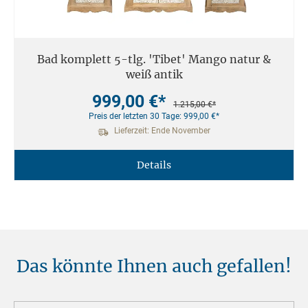
Bad komplett 5-tlg. 'Tibet' Mango natur &
weiß antik
999,00 €*
1.215,00 €*
Preis der letzten 30 Tage: 999,00 €*
Lieferzeit: Ende November
Details
Das könnte Ihnen auch gefallen!