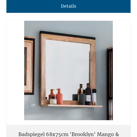
Details
Badspiegel 68x75cm 'Brooklyn' Mango &