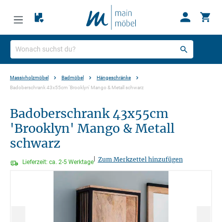
Massivholzmöbel
Badmöbel
Hängeschränke
Badoberschrank 43x55cm 'Brooklyn' Mango & Metall schwarz
Badoberschrank 43x55cm
'Brooklyn' Mango & Metall
schwarz
|
Zum Merkzettel hinzufügen
Lieferzeit: ca. 2-5 Werktage
Bildergalerie überspringen