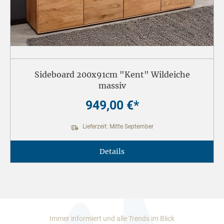
Sideboard 200x91cm "Kent" Wildeiche
massiv
949,00 €*
Lieferzeit: Mitte September
Details
Immer informiert und alle Trends im Blick