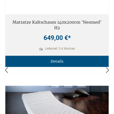
Matratze Kaltschaum 140x200cm 'Neomed'
H2
649,00 €*
Lieferzeit: 2-4 Wochen
Details