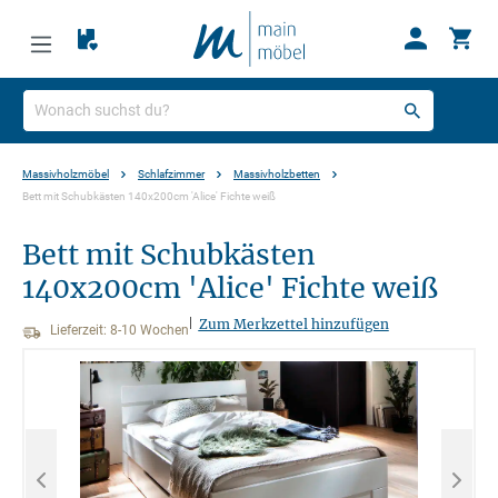
Massivholzmöbel
Schlafzimmer
Massivholzbetten
Bett mit Schubkästen 140x200cm 'Alice' Fichte weiß
Bett mit Schubkästen
140x200cm 'Alice' Fichte weiß
|
Zum Merkzettel hinzufügen
Lieferzeit: 8-10 Wochen
Bildergalerie überspringen