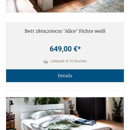
Bett 180x200cm 'Alice' Fichte weiß
649,00 €*
Lieferzeit: 8-10 Wochen
Details