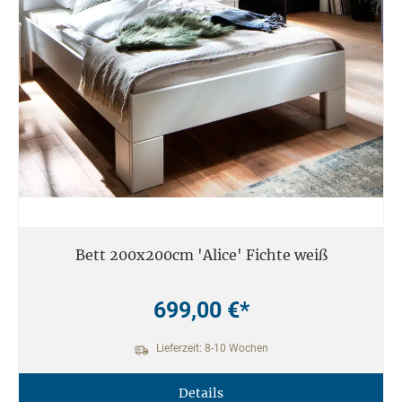
Bett 200x200cm 'Alice' Fichte weiß
699,00 €*
Lieferzeit: 8-10 Wochen
Details