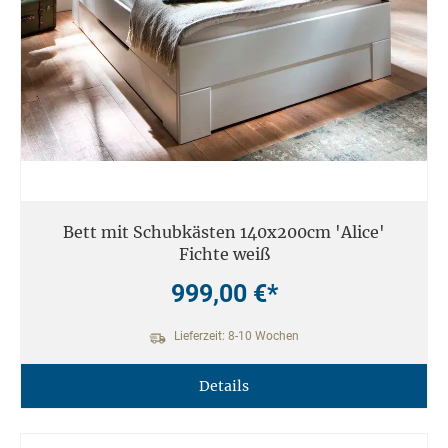
Bett mit Schubkästen 140x200cm 'Alice'
Fichte weiß
999,00 €*
Lieferzeit: 8-10 Wochen
Details