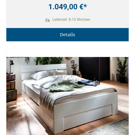
1.049,00 €*
Lieferzeit: 8-10 Wochen
Details