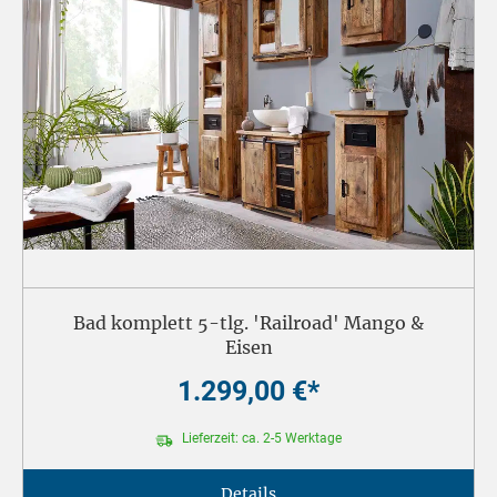
Bad komplett 5-tlg. 'Railroad' Mango &
Eisen
1.299,00 €*
Lieferzeit: ca. 2-5 Werktage
Details