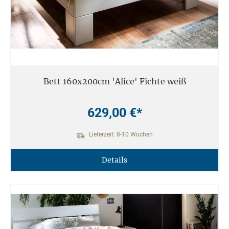
Bett 160x200cm 'Alice' Fichte weiß
629,00 €*
Lieferzeit: 8-10 Wochen
Details