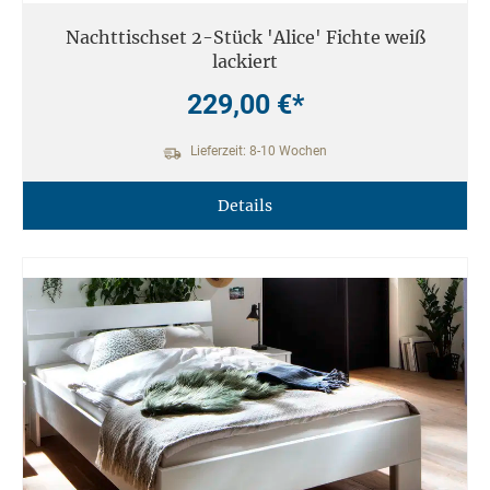
Nachttischset 2-Stück 'Alice' Fichte weiß
lackiert
229,00 €*
Lieferzeit: 8-10 Wochen
Details