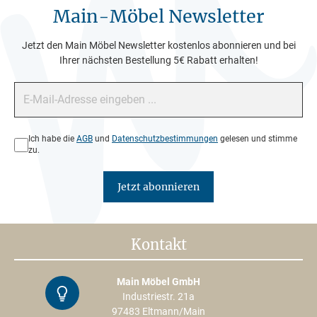
Main-Möbel Newsletter
Jetzt den Main Möbel Newsletter kostenlos abonnieren und bei
Ihrer nächsten Bestellung 5€ Rabatt erhalten!
E-Mail-Adresse*
Datenschutz*
Ich habe die
AGB
und
Datenschutzbestimmungen
gelesen und stimme
zu.
Jetzt abonnieren
Kontakt
Main Möbel GmbH
Kontrast
Industriestr. 21a
97483 Eltmann/Main