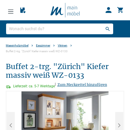
Massivholzmöbel
Esszimmer
Vitrinen
Buffet 2-trg. "Zürich" Kiefer massiv weiß WZ-0133
Buffet 2-trg. "Zürich" Kiefer
massiv weiß WZ-0133
|
Zum Merkzettel hinzufügen
Lieferzeit: ca. 5-7 Werktage
Bildergalerie überspringen