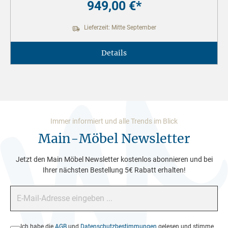
949,00 €*
Lieferzeit: Mitte September
Details
Immer informiert und alle Trends im Blick
Main-Möbel Newsletter
Jetzt den Main Möbel Newsletter kostenlos abonnieren und bei
Ihrer nächsten Bestellung 5€ Rabatt erhalten!
E-Mail-Adresse*
Datenschutz*
Ich habe die
AGB
und
Datenschutzbestimmungen
gelesen und stimme