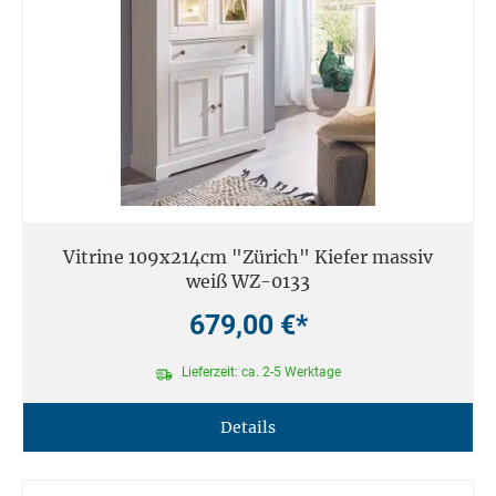
Vitrine 109x214cm "Zürich" Kiefer massiv
weiß WZ-0133
679,00 €*
Lieferzeit: ca. 2-5 Werktage
Details