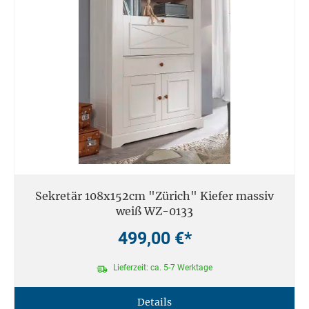
Sekretär 108x152cm "Zürich" Kiefer massiv
weiß WZ-0133
499,00 €*
Lieferzeit: ca. 5-7 Werktage
Details