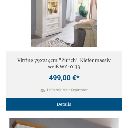
Vitrine 79x214cm "Zürich" Kiefer massiv
weiß WZ-0133
499,00 €*
Lieferzeit: Mitte September
Details