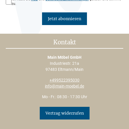
zu.
Jetzt abonnieren
Kontakt
Main Möbel GmbH
Industriestr. 21a
97483 Eltmann/Main
+499522395030
info@main-moebel.de
Mo - Fr.: 08:30 - 17:30 Uhr
Vertrag widerrufen