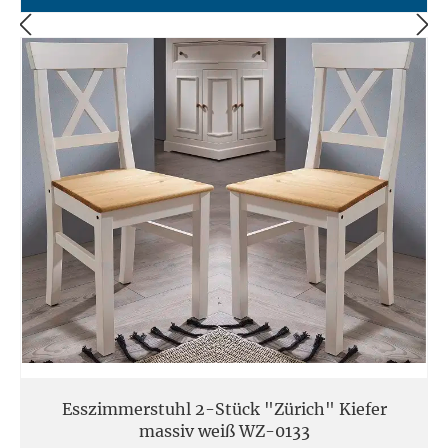
Esszimmerstuhl 2-Stück "Zürich" Kiefer
massiv weiß WZ-0133