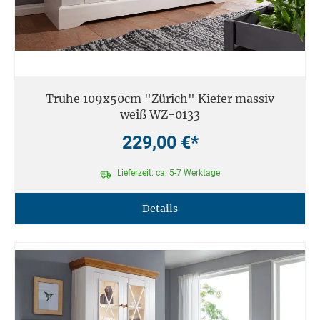
Truhe 109x50cm "Zürich" Kiefer massiv
weiß WZ-0133
229,00 €*
Lieferzeit: ca. 5-7 Werktage
Details