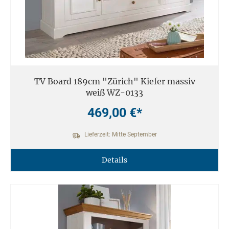
TV Board 189cm "Zürich" Kiefer massiv
weiß WZ-0133
469,00 €*
Lieferzeit: Mitte September
Details