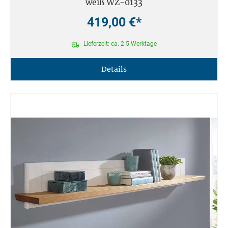
weiß WZ-0133
419,00 €*
Lieferzeit: ca. 2-5 Werktage
Details