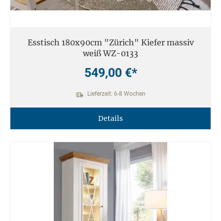
Esstisch 180x90cm "Zürich" Kiefer massiv
weiß WZ-0133
549,00 €*
Lieferzeit: 6-8 Wochen
Details