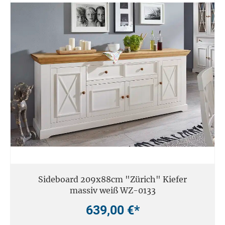
Sideboard 209x88cm "Zürich" Kiefer
massiv weiß WZ-0133
639,00 €*