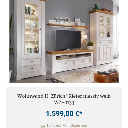
Wohnwand II 'Zürich' Kiefer massiv weiß
WZ-0133
1.599,00 €*
Lieferzeit: Mitte September