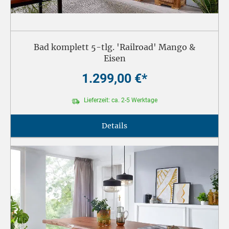
Bad komplett 5-tlg. 'Railroad' Mango &
Eisen
1.299,00 €*
Lieferzeit: ca. 2-5 Werktage
Details