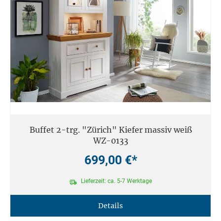
Buffet 2-trg. "Zürich" Kiefer massiv weiß
WZ-0133
699,00 €*
Lieferzeit: ca. 5-7 Werktage
Details