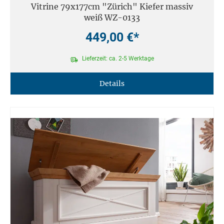
Vitrine 79x177cm "Zürich" Kiefer massiv
weiß WZ-0133
449,00 €*
Lieferzeit: ca. 2-5 Werktage
Details