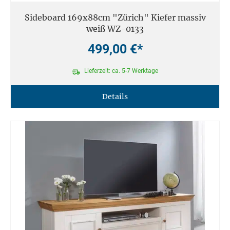
Sideboard 169x88cm "Zürich" Kiefer massiv
weiß WZ-0133
499,00 €*
Lieferzeit: ca. 5-7 Werktage
Details