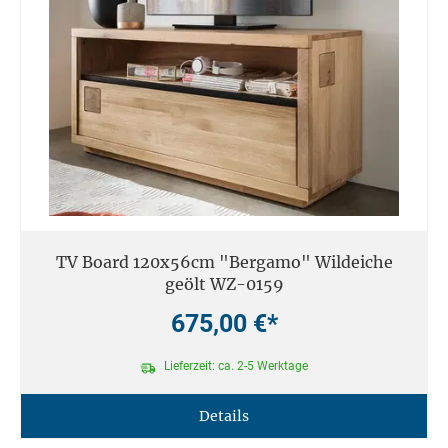
TV Board 120x56cm "Bergamo" Wildeiche
geölt WZ-0159
675,00 €*
Lieferzeit: ca. 2-5 Werktage
Details