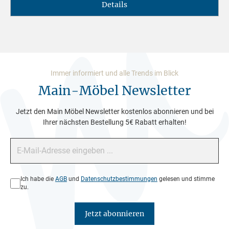
Details
Immer informiert und alle Trends im Blick
Main-Möbel Newsletter
Jetzt den Main Möbel Newsletter kostenlos abonnieren und bei
Ihrer nächsten Bestellung 5€ Rabatt erhalten!
E-Mail-Adresse*
Datenschutz*
Ich habe die
AGB
und
Datenschutzbestimmungen
gelesen und stimme
zu.
Jetzt abonnieren