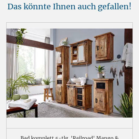
Das könnte Ihnen auch gefallen!
Bad komplett 5-tlg. 'Railroad' Mango &