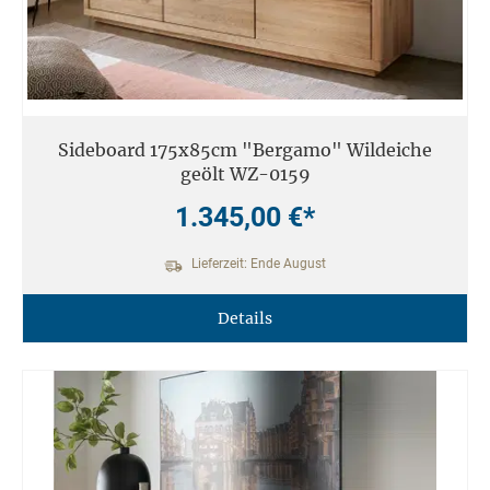
Sideboard 175x85cm "Bergamo" Wildeiche
geölt WZ-0159
1.345,00 €*
Lieferzeit: Ende August
Details