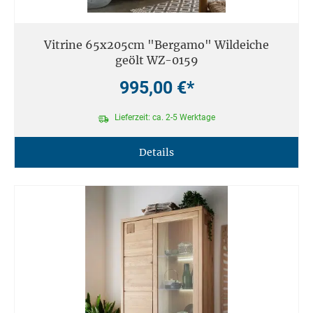
Vitrine 65x205cm "Bergamo" Wildeiche
geölt WZ-0159
995,00 €*
Lieferzeit: ca. 2-5 Werktage
Details