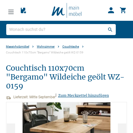
Massivholzmöbel
Wohnzimmer
Couchtische
Couchtisch 110x70cm "Bergamo" Wildeiche geölt WZ-0159
Couchtisch 110x70cm
"Bergamo" Wildeiche geölt WZ-
0159
|
Zum Merkzettel hinzufügen
Lieferzeit: Mitte September
Bildergalerie überspringen