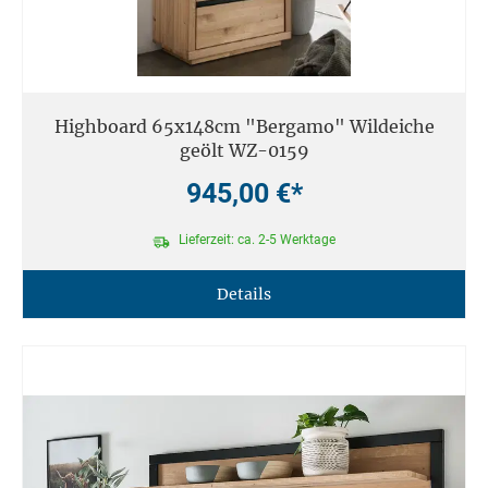
Highboard 65x148cm "Bergamo" Wildeiche
geölt WZ-0159
945,00 €*
Lieferzeit: ca. 2-5 Werktage
Details