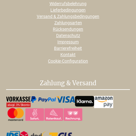
Widerrufsbelehrung
Lieferbedingungen
Versand & Zahlungsbedingungen
Zahlungsarten
Rücksendungen
Datenschutz
Impressum
Barrierefreiheit
Kontakt
Cookie-Configuration
Zahlung & Versand