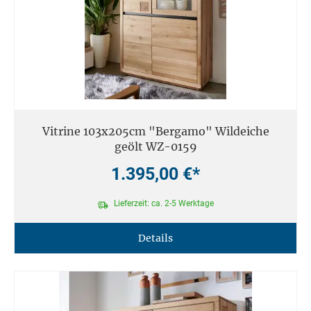
Vitrine 103x205cm "Bergamo" Wildeiche
geölt WZ-0159
1.395,00 €*
Lieferzeit: ca. 2-5 Werktage
Details