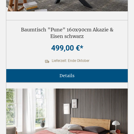
Baumtisch "Pune" 160x90cm Akazie &
Eisen schwarz
499,00 €*
Lieferzeit: Ende Oktober
Details