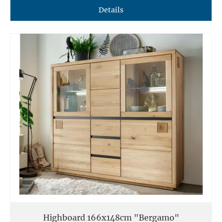
Details
Highboard 166x148cm "Bergamo"