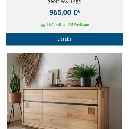
geölt WZ-0159
965,00 €*
Lieferzeit: ca. 2-5 Werktage
Details