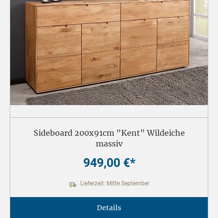
Sideboard 200x91cm "Kent" Wildeiche
massiv
949,00 €*
Lieferzeit: Mitte September
Details