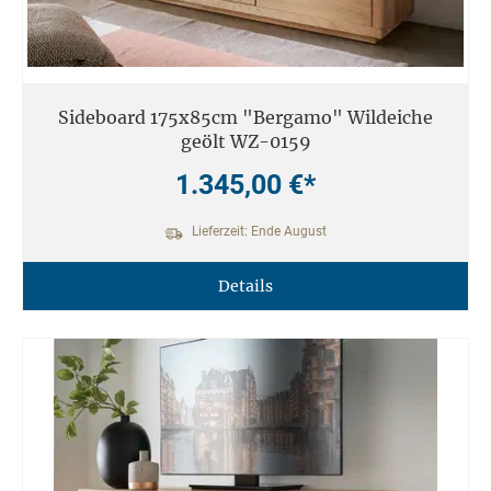
Sideboard 175x85cm "Bergamo" Wildeiche
geölt WZ-0159
1.345,00 €*
Lieferzeit: Ende August
Details