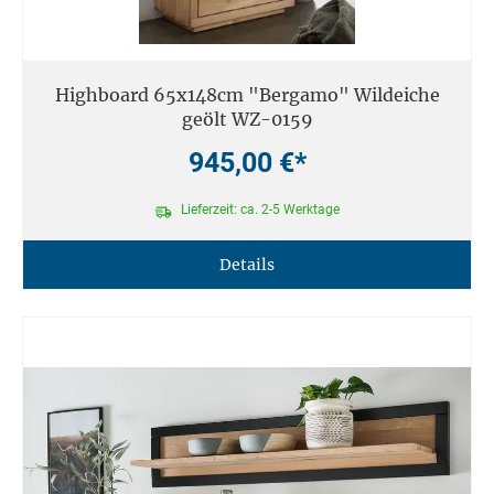
Highboard 65x148cm "Bergamo" Wildeiche
geölt WZ-0159
945,00 €*
Lieferzeit: ca. 2-5 Werktage
Details