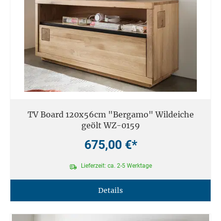
TV Board 120x56cm "Bergamo" Wildeiche
geölt WZ-0159
675,00 €*
Lieferzeit: ca. 2-5 Werktage
Details