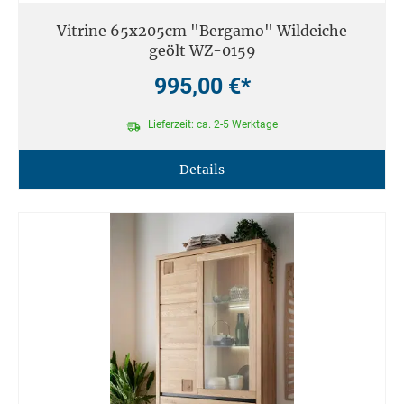
Vitrine 65x205cm "Bergamo" Wildeiche
geölt WZ-0159
995,00 €*
Lieferzeit: ca. 2-5 Werktage
Details