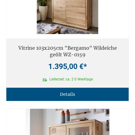
Vitrine 103x205cm "Bergamo" Wildeiche
geölt WZ-0159
1.395,00 €*
Lieferzeit: ca. 2-5 Werktage
Details