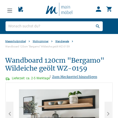
Massivholzmöbel
Wohnzimmer
Wandregale
Wandboard 120cm "Bergamo" Wildeiche geölt WZ-0159
Wandboard 120cm "Bergamo"
Wildeiche geölt WZ-0159
|
Zum Merkzettel hinzufügen
Lieferzeit: ca. 2-5 Werktage
Bildergalerie überspringen