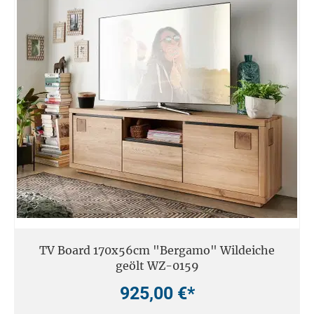
TV Board 170x56cm "Bergamo" Wildeiche
geölt WZ-0159
925,00 €*