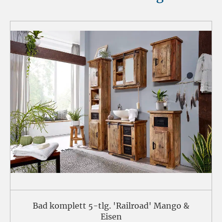
Bad komplett 5-tlg. 'Railroad' Mango &
Eisen