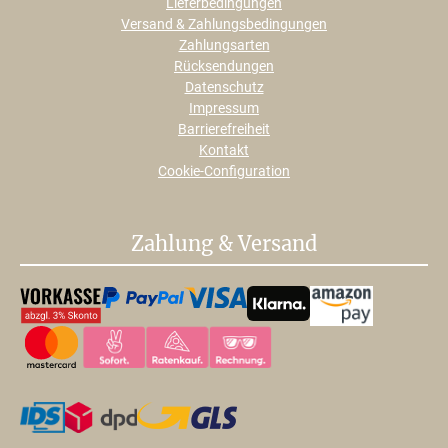
Lieferbedingungen
Versand & Zahlungsbedingungen
Zahlungsarten
Rücksendungen
Datenschutz
Impressum
Barrierefreiheit
Kontakt
Cookie-Configuration
Zahlung & Versand