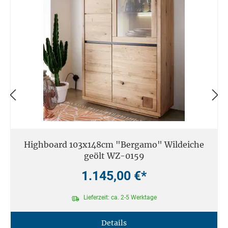
Highboard 103x148cm "Bergamo" Wildeiche
geölt WZ-0159
1.145,00 €*
Lieferzeit: ca. 2-5 Werktage
Details