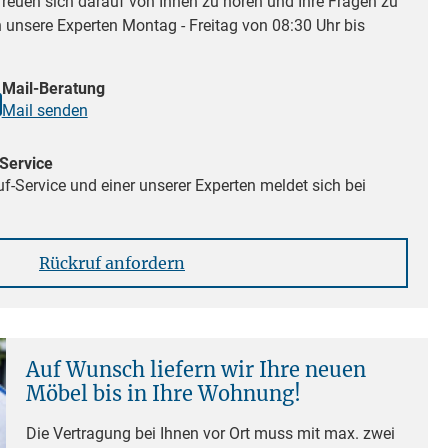
reuen sich darauf von Ihnen zu hören und Ihre Fragen zu
n unsere Experten Montag - Freitag von 08:30 Uhr bis
Mail-Beratung
Mail senden
Service
f-Service und einer unserer Experten meldet sich bei
Rückruf anfordern
Auf Wunsch liefern wir Ihre neuen
Möbel bis in Ihre Wohnung!
Die Vertragung bei Ihnen vor Ort muss mit max. zwei