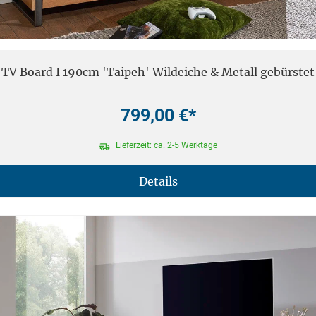
TV Board I 190cm 'Taipeh' Wildeiche & Metall gebürstet
799,00 €*
Lieferzeit: ca. 2-5 Werktage
Details