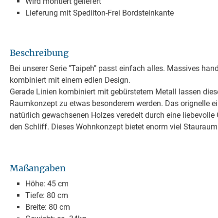
Wird montiert geliefert
Lieferung mit Spediiton-Frei Bordsteinkante
Beschreibung
Bei unserer Serie "Taipeh" passt einfach alles. Massives ha
kombiniert mit einem edlen Design.
Gerade Linien kombiniert mit gebürstetem Metall lassen die
Raumkonzept zu etwas besonderem werden. Das orignelle ein
natürlich gewachsenen Holzes veredelt durch eine liebevoll
den Schliff. Dieses Wohnkonzept bietet enorm viel Stauraum 
Maßangaben
Höhe: 45 cm
Tiefe: 80 cm
Breite: 80 cm