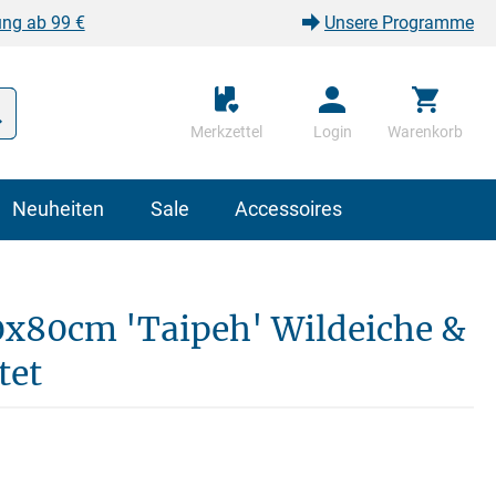
ung ab 99 €
Unsere Programme
Merkzettel
Login
Warenkorb
Neuheiten
Sale
Accessoires
0x80cm 'Taipeh' Wildeiche &
tet