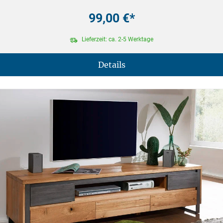
99,00 €*
Lieferzeit: ca. 2-5 Werktage
Details