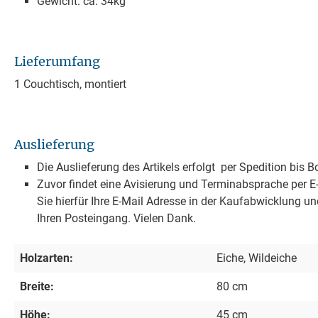
Gewicht: ca. 34kg
Lieferumfang
1 Couchtisch, montiert
Auslieferung
Die Auslieferung des Artikels erfolgt per Spedition bis 
Zuvor findet eine Avisierung und Terminabsprache per E-M
Sie hierfür Ihre E-Mail Adresse in der Kaufabwicklung un
Ihren Posteingang. Vielen Dank.
Holzarten:
Eiche, Wildeiche
Breite:
80 cm
Höhe:
45 cm