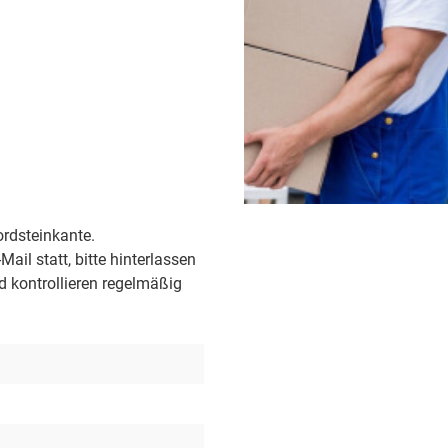
Bordsteinkante.
ail statt, bitte hinterlassen
d kontrollieren regelmäßig