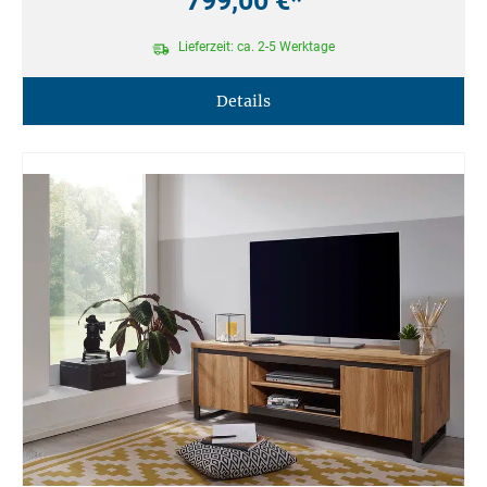
799,00 €*
Lieferzeit: ca. 2-5 Werktage
Details