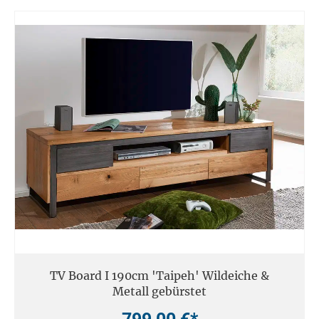
TV Board I 190cm 'Taipeh' Wildeiche &
Metall gebürstet