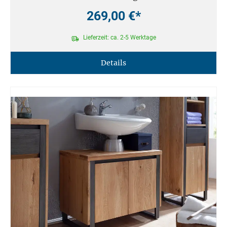
269,00 €*
Lieferzeit: ca. 2-5 Werktage
Details