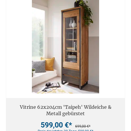
Vitrine 62x204cm 'Taipeh' Wildeiche &
Metall gebürstet
599,00 €*
699,00 €*