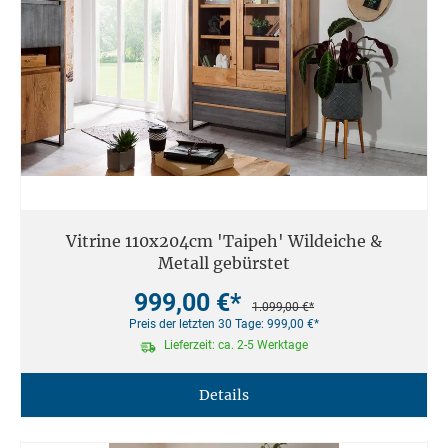
Vitrine 110x204cm 'Taipeh' Wildeiche &
Metall gebürstet
999,00 €*
1.099,00 €*
Preis der letzten 30 Tage: 999,00 €*
Lieferzeit: ca. 2-5 Werktage
Details