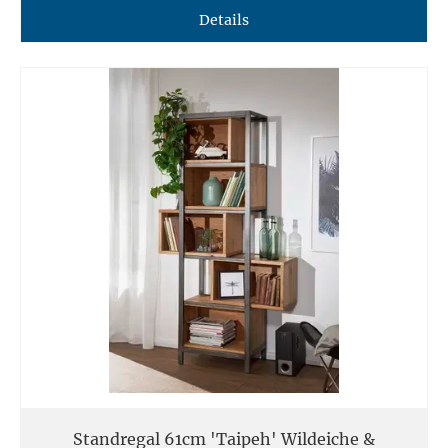
Details
Standregal 61cm 'Taipeh' Wildeiche &