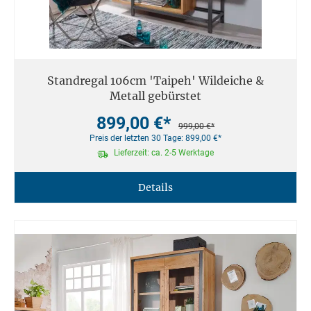
Standregal 106cm 'Taipeh' Wildeiche &
Metall gebürstet
899,00 €*
999,00 €*
Preis der letzten 30 Tage: 899,00 €*
Lieferzeit: ca. 2-5 Werktage
Details