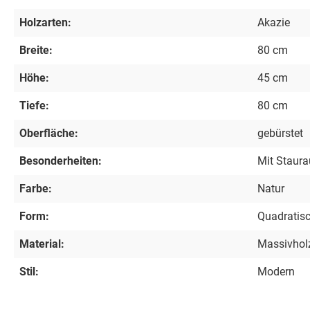
Holzarten:
Akazie
Breite:
80 cm
Höhe:
45 cm
Tiefe:
80 cm
Oberfläche:
gebürstet
Besonderheiten:
Mit Staur
Farbe:
Natur
Form:
Quadratis
Material:
Massivhol
Stil:
Modern