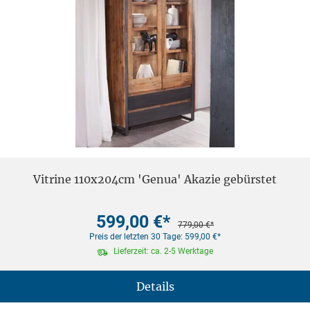
Vitrine 110x204cm 'Genua' Akazie gebürstet
599,00 €*
779,00 €*
Preis der letzten 30 Tage: 599,00 €*
Lieferzeit: ca. 2-5 Werktage
Details