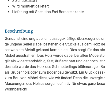
2 Schubkästen
Wird montiert geliefert
Lieferung mit Spedition-Frei Bordsteinkante
Beschreibung
Genua ist eine unglaublich aussagekräftige überzeugende u
gelungene Serie! Dabei bestehen die Stücke aus dem Holz de
schwarzem Metall gekonnt kombiniert. Dies sorgt für das abs
Möbel ausstrahlen. Das Holz wurde dabei bei allen Möbelstüc
gilt als widerstandsfähig, fest, äußerst hart und dennoch is
deshalb wurde das Holz des Schmetterlings blütenartigen B
als Grubenholz oder zum Bogenbau genutzt. Ein Glück dass
zum Bau von Möbel dient, wie wir finden! Denn die unverglei
Maserungen des Holzes sorgen definitiv für etwas ganz beso
Wohnbereich!