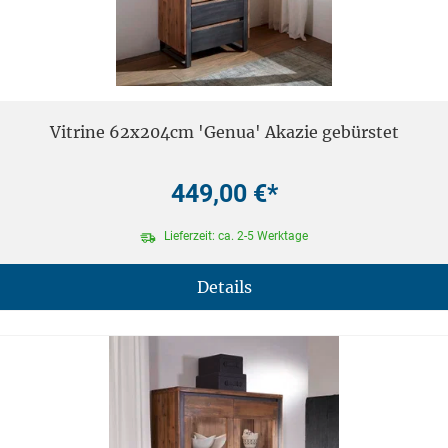
Vitrine 62x204cm 'Genua' Akazie gebürstet
449,00 €*
Lieferzeit: ca. 2-5 Werktage
Details