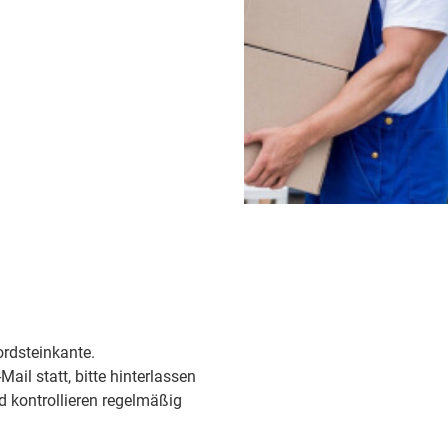
ordsteinkante.
ail statt, bitte hinterlassen
d kontrollieren regelmäßig