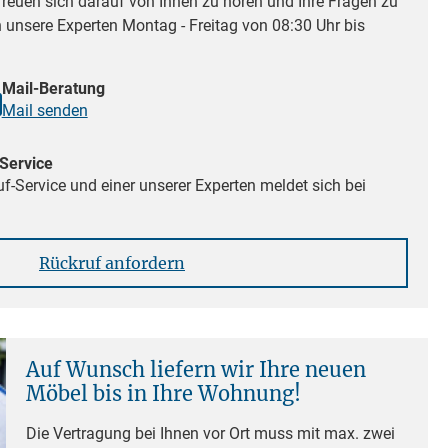
reuen sich darauf von Ihnen zu hören und Ihre Fragen zu
n unsere Experten Montag - Freitag von 08:30 Uhr bis
Mail-Beratung
Mail senden
Service
f-Service und einer unserer Experten meldet sich bei
Rückruf anfordern
Auf Wunsch liefern wir Ihre neuen
Möbel bis in Ihre Wohnung!
Die Vertragung bei Ihnen vor Ort muss mit max. zwei