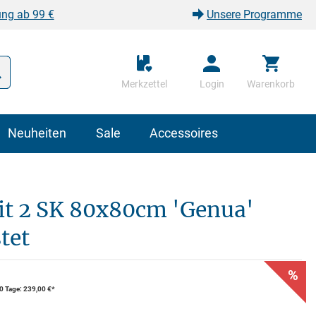
ung ab 99 €
Unsere Programme
Merkzettel
Login
Warenkorb
Neuheiten
Sale
Accessoires
it 2 SK 80x80cm 'Genua'
tet
%
30 Tage: 239,00 €*