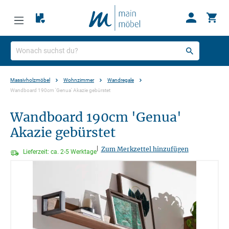
Massivholzmöbel
Wohnzimmer
Wandregale
Wandboard 190cm 'Genua' Akazie gebürstet
Wandboard 190cm 'Genua'
Akazie gebürstet
|
Zum Merkzettel hinzufügen
Lieferzeit: ca. 2-5 Werktage
Bildergalerie überspringen