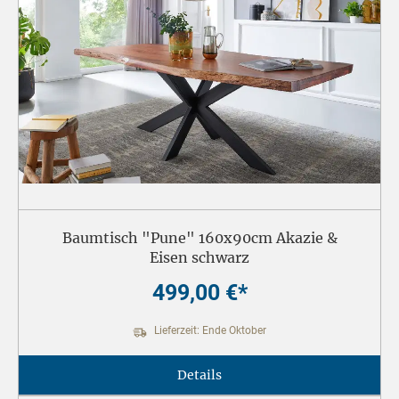
Baumtisch "Pune" 160x90cm Akazie &
Eisen schwarz
499,00 €*
Lieferzeit: Ende Oktober
Details