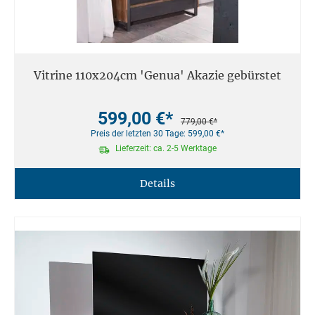
Vitrine 110x204cm 'Genua' Akazie gebürstet
599,00 €*
779,00 €*
Preis der letzten 30 Tage: 599,00 €*
Lieferzeit: ca. 2-5 Werktage
Details