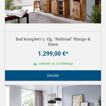
Bad komplett 5-tlg. 'Railroad' Mango &
Eisen
1.299,00 €*
Lieferzeit: ca. 2-5 Werktage
Details