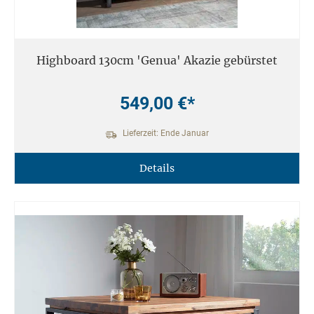
Highboard 130cm 'Genua' Akazie gebürstet
549,00 €*
Lieferzeit: Ende Januar
Details