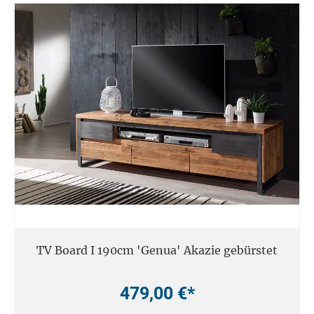
TV Board I 190cm 'Genua' Akazie gebürstet
479,00 €*