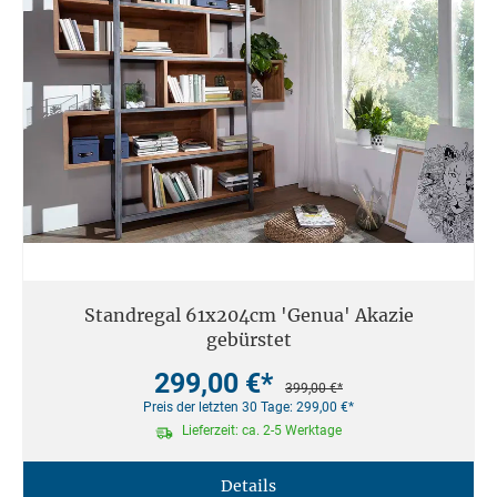
Standregal 61x204cm 'Genua' Akazie
gebürstet
299,00 €*
399,00 €*
Preis der letzten 30 Tage: 299,00 €*
Lieferzeit: ca. 2-5 Werktage
Details