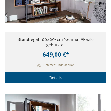
Standregal 106x204cm 'Genua' Akazie
gebürstet
649,00 €*
Lieferzeit: Ende Januar
Details