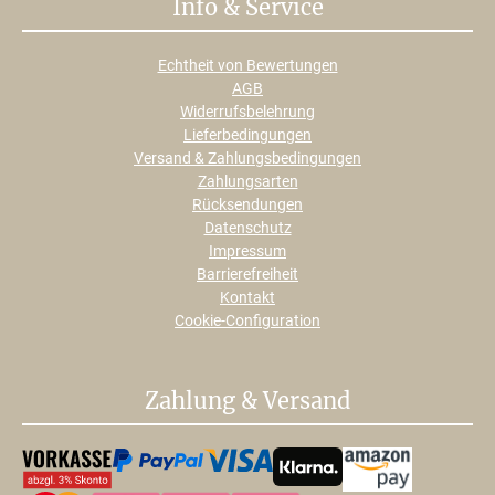
Info & Service
Echtheit von Bewertungen
AGB
Widerrufsbelehrung
Lieferbedingungen
Versand & Zahlungsbedingungen
Zahlungsarten
Rücksendungen
Datenschutz
Impressum
Barrierefreiheit
Kontakt
Cookie-Configuration
Zahlung & Versand