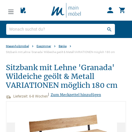
Massivholzmöbel
Esszimmer
Bänke
Sitzbank mit Lehne 'Granada' Wildeiche geölt & Metall VARIATIONEN möglich 180 cm
Sitzbank mit Lehne 'Granada'
Wildeiche geölt & Metall
VARIATIONEN möglich 180 cm
|
Zum Merkzettel hinzufügen
Lieferzeit: 6-8 Wochen
Bildergalerie überspringen