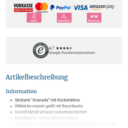
Artikelbeschreibung
Information
Sitzbank “Granada” mit Rückenlehne
Wildeiche massiv geölt mit Baumkante
Gestell Metall schwarz pulverbeschichtet
bestellbar in: 180cm/200cm/220cm
ohne Kissen !!!! Sitzpolster optional bestellbar in unserem