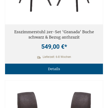
Esszimmerstuhl 2er-Set 'Granada' Buche
schwarz & Bezug anthrazit
549,00 €*
Lieferzeit: 6-8 Wochen
Details