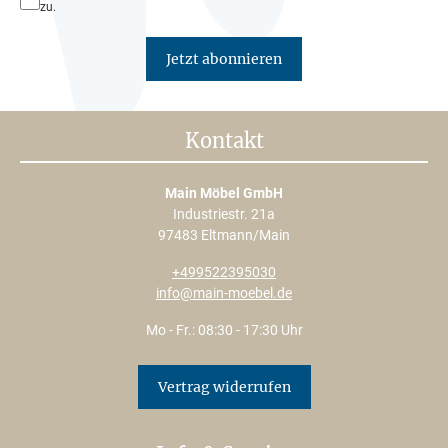
zu.
Jetzt abonnieren
Kontakt
Main Möbel GmbH
Industriestr. 21a
97483 Eltmann/Main
+499522395030
info@main-moebel.de
Mo - Fr.: 08:30 - 17:30 Uhr
Vertrag widerrufen