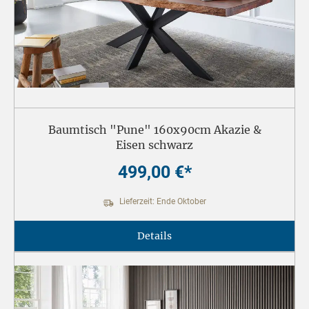
Baumtisch "Pune" 160x90cm Akazie &
Eisen schwarz
499,00 €*
Lieferzeit: Ende Oktober
Details