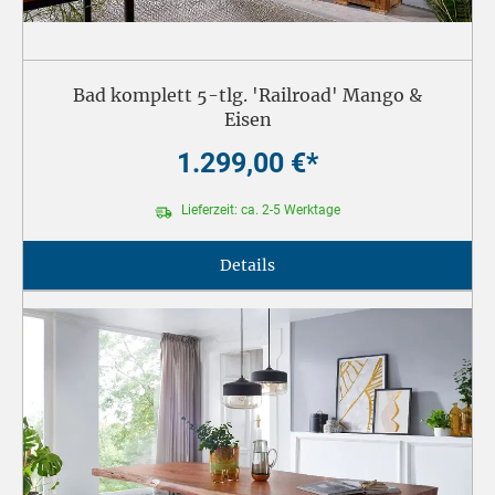
Bad komplett 5-tlg. 'Railroad' Mango &
Eisen
1.299,00 €*
Lieferzeit: ca. 2-5 Werktage
Details