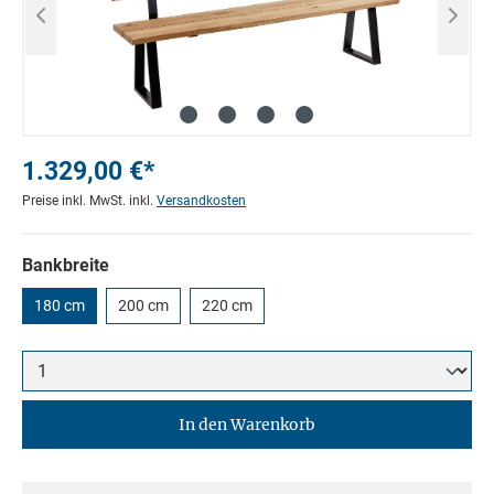
1.329,00 €*
Preise inkl. MwSt. inkl.
Versandkosten
Bankbreite
180 cm
200 cm
220 cm
In den Warenkorb