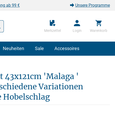
ung ab 99 €
Unsere Programme
Merkzettel
Login
Warenkorb
Neuheiten
Sale
Accessoires
 43x121cm 'Malaga '
schiedene Variationen
e Hobelschlag