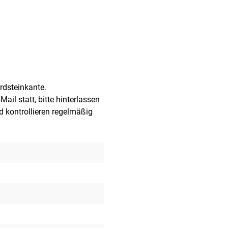
ordsteinkante.
ail statt, bitte hinterlassen
d kontrollieren regelmäßig