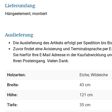
Lieferumfang
Hängeelement, montiert
Auslieferung
Die Auslieferung des Artikels erfolgt per Spedition bis B
Zuvor findet eine Avisierung und Terminabsprache per E-M
Sie hierfür Ihre E-Mail Adresse in der Kaufabwicklung un
Ihren Posteingang. Vielen Dank.
Holzarten:
Eiche, Wildeiche
Breite:
43 cm
Höhe:
121 cm
Tiefe:
35 cm