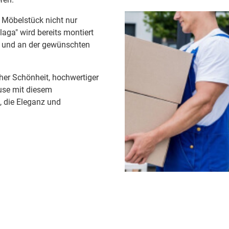
e Möbelstück nicht nur
laga" wird bereits montiert
en und an der gewünschten
her Schönheit, hochwertiger
use mit diesem
, die Eleganz und