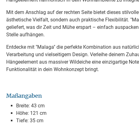
Mit dem Anschlag auf der rechten Seite bietet dieses stilvoll
ästhetische Vielfalt, sondern auch praktische Flexibilität. "Ma
geliefert, was dir Zeit und Mühe erspart – einfach auspack
Stelle aufhängen.
Entdecke mit "Malaga" die perfekte Kombination aus natürlic
Verarbeitung und vielseitigem Design. Verleihe deinem Zuha
Hängeelement aus massiver Wildeiche eine einzigartige Note
Funktionalität in dein Wohnkonzept bringt.
Maßangaben
Breite: 43 cm
Höhe: 121 cm
Tiefe: 35 cm