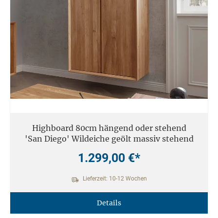
Highboard 80cm hängend oder stehend
'San Diego' Wildeiche geölt massiv stehend
1.299,00 €*
Lieferzeit: 10-12 Wochen
Details