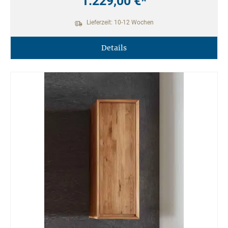
1.229,00 €*
Lieferzeit: 10-12 Wochen
Details