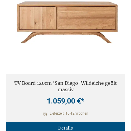
TV Board 120cm 'San Diego' Wildeiche geölt
massiv
1.059,00 €*
Lieferzeit: 10-12 Wochen
Details