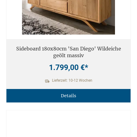
Sideboard 180x80cm 'San Diego' Wildeiche
geölt massiv
1.799,00 €*
Lieferzeit: 10-12 Wochen
Details