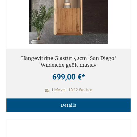
Hängevitrine Glastür 42cm 'San Diego'
Wildeiche geölt massiv
699,00 €*
Lieferzeit: 10-12 Wochen
Details