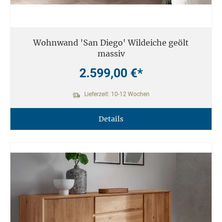
Wohnwand 'San Diego' Wildeiche geölt
massiv
2.599,00 €*
Lieferzeit: 10-12 Wochen
Details