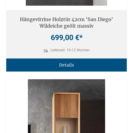
Hängevitrine Holztür 42cm 'San Diego'
Wildeiche geölt massiv
699,00 €*
Lieferzeit: 10-12 Wochen
Details