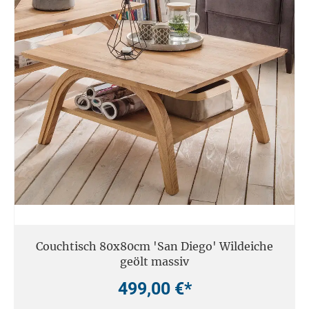
Couchtisch 80x80cm 'San Diego' Wildeiche
geölt massiv
499,00 €*