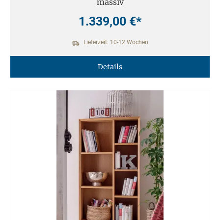
massiv
1.339,00 €*
Lieferzeit: 10-12 Wochen
Details