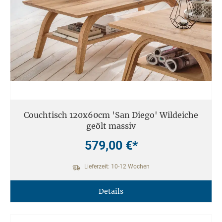
Couchtisch 120x60cm 'San Diego' Wildeiche
geölt massiv
579,00 €*
Lieferzeit: 10-12 Wochen
Details