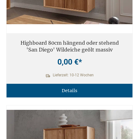
Highboard 80cm hängend oder stehend
'San Diego' Wildeiche geölt massiv
0,00 €*
Lieferzeit: 10-12 Wochen
Details