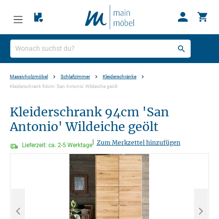
Massivholzmöbel
Schlafzimmer
Kleiderschränke
Kleiderschrank 94cm 'San Antonio' Wildeiche geölt
Kleiderschrank 94cm 'San
Antonio' Wildeiche geölt
|
Zum Merkzettel hinzufügen
Lieferzeit: ca. 2-5 Werktage
Bildergalerie überspringen