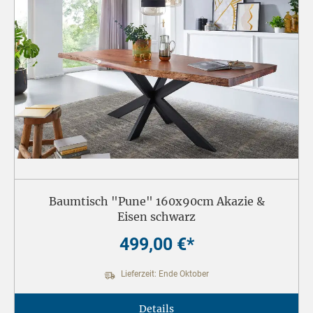
Baumtisch "Pune" 160x90cm Akazie &
Eisen schwarz
499,00 €*
Lieferzeit: Ende Oktober
Details