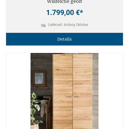
Wildeiche geölt
1.799,00 €*
Lieferzeit: Anfang Oktober
Details