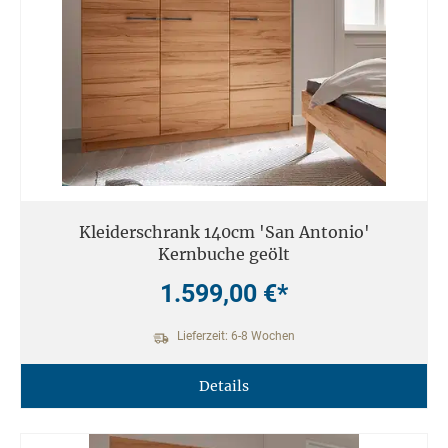
Kleiderschrank 140cm 'San Antonio'
Kernbuche geölt
1.599,00 €*
Lieferzeit: 6-8 Wochen
Details