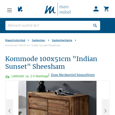
Massivholzmöbel
Garderoben
Garderobenbänke
Kommode 100x51cm "Indian Sunset" Sheesham
Kommode 100x51cm "Indian
Sunset" Sheesham
|
Zum Merkzettel hinzufügen
Lieferzeit: ca. 2-5 Werktage
Bildergalerie überspringen