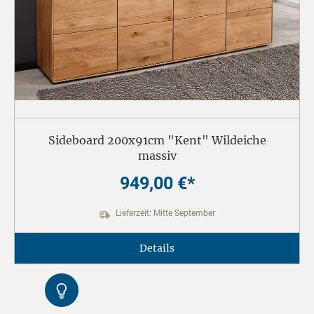
Sideboard 200x91cm "Kent" Wildeiche
massiv
949,00 €*
Lieferzeit: Mitte September
Details
Kontrast