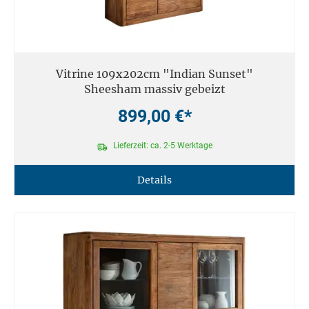
Vitrine 109x202cm "Indian Sunset"
Sheesham massiv gebeizt
899,00 €*
Lieferzeit: ca. 2-5 Werktage
Details