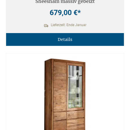
Sheesham massiv gebeizt
679,00 €*
Lieferzeit: Ende Januar
Details