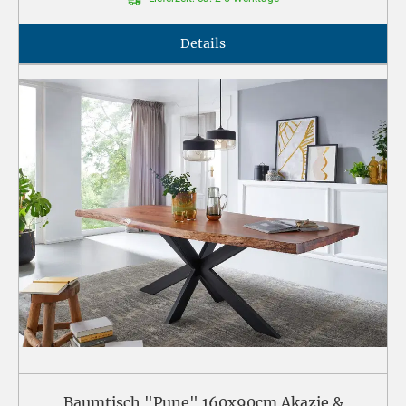
Details
Baumtisch "Pune" 160x90cm Akazie &