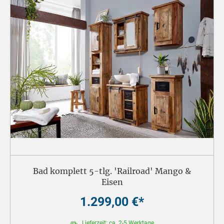
Bad komplett 5-tlg. 'Railroad' Mango &
Eisen
1.299,00 €*
Lieferzeit: ca. 2-5 Werktage