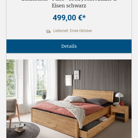
Eisen schwarz
499,00 €*
Lieferzeit: Ende Oktober
Details