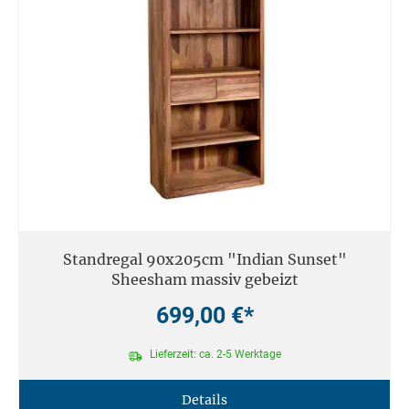
Standregal 90x205cm "Indian Sunset"
Sheesham massiv gebeizt
699,00 €*
Lieferzeit: ca. 2-5 Werktage
Details