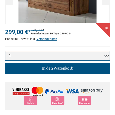
%
299,00 €*
379,00 €*
Preis der letzten 30 Tage: 299,00 €*
Preise inkl. MwSt. inkl.
Versandkosten
In den Warenkorb