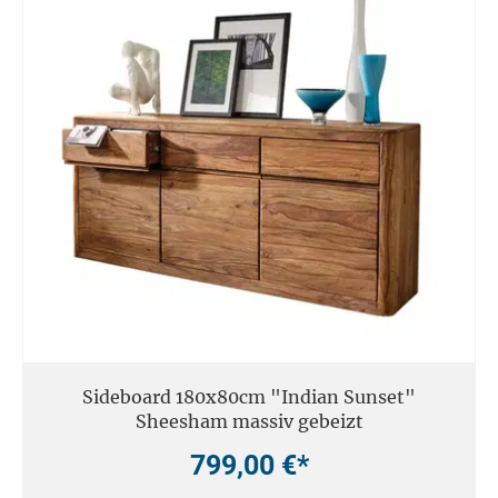
Sideboard 180x80cm "Indian Sunset"
Sheesham massiv gebeizt
799,00 €*