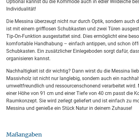
Optional kannst du die Kommode auch in edler Wildeiche bes
Individualität!
Die Messina überzeugt nicht nur durch Optik, sondern auch du
ist mit einem grifflosen Schubkasten und zwei Türen ausgesta
Tip-On-Funktion ausgestattet sind. Dies ermöglicht eine bes
komfortable Handhabung – einfach antippen, und schon öffne
Schubkasten. Ein zusätzlicher Einlegeboden sorgt dafür, da
organisieren kannst.
Nachhaltigkeit ist dir wichtig? Dann wirst du die Messina li
Massivholz ist nicht nur langlebig, sondern auch ein nachhalt
umweltfreundlich und ressourcenschonend verarbeitet wird. M
einer Höhe von 91 cm und einer Tiefe von 40 cm passt die 
Raumkonzept. Sie wird zerlegt geliefert und ist einfach zu mon
Messina und genieße ein Stück Natur in deinem Zuhause!
Maßangaben