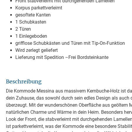
Front stabverleimt mit durchgehenden Lamellen
Korpus parkettverleimt
gesoftete Kanten
1 Schubkasten
2 Türen
1 Einlegeboden
grifflose Schubkästen und Türen mit Tip-On-Funktion
Wird zerlegt geliefert
Lieferung mit Spedition –Frei Bordsteinkante
Beschreibung
Die Kommode Messina aus massivem Kernbuche-Holz ist das
dein Zuhause, das sowohl durch sein edles Design als auch 
überzeugt. Mit der wunderschönen Oberfläche aus geöltem Ma
natürlichen Charme und Wärme in dein Heim. Besonders herv
Look der Front, die stabverleimt mit durchgehenden Lamellen
ist parkettverleimt, was der Kommode eine besondere Stabilit