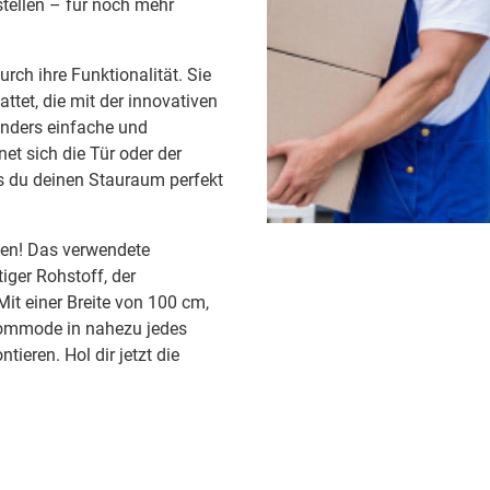
tellen – für noch mehr
rch ihre Funktionalität. Sie
ttet, die mit der innovativen
onders einfache und
t sich die Tür oder der
ss du deinen Stauraum perfekt
eben! Das verwendete
iger Rohstoff, der
it einer Breite von 100 cm,
Kommode in nahezu jedes
tieren. Hol dir jetzt die