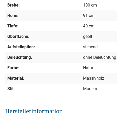
Breite:
100 cm
Höhe:
91 cm
Tiefe:
40 cm
Oberfläche:
geölt
Aufstelloption:
stehend
Beleuchtung:
ohne Beleuchtung
Farbe:
Natur
Material:
Massivholz
Stil:
Modern
Herstellerinformation