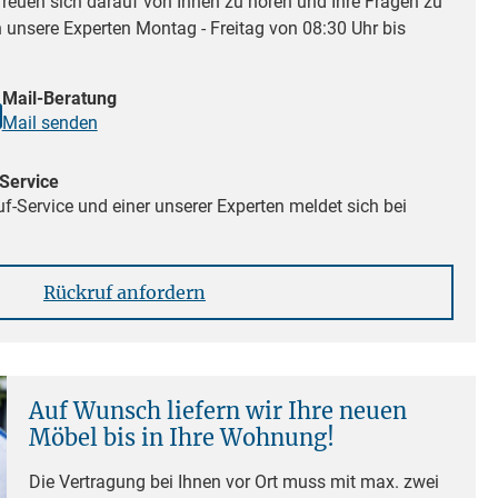
reuen sich darauf von Ihnen zu hören und Ihre Fragen zu
n unsere Experten Montag - Freitag von 08:30 Uhr bis
Mail-Beratung
Mail senden
Service
f-Service und einer unserer Experten meldet sich bei
Rückruf anfordern
Auf Wunsch liefern wir Ihre neuen
Möbel bis in Ihre Wohnung!
Die Vertragung bei Ihnen vor Ort muss mit max. zwei