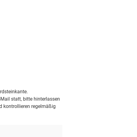
ordsteinkante.
ail statt, bitte hinterlassen
d kontrollieren regelmäßig