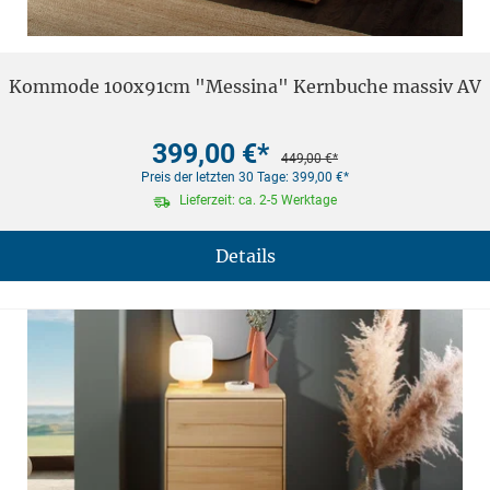
Kommode 100x91cm "Messina" Kernbuche massiv AV
399,00 €*
449,00 €*
Preis der letzten 30 Tage: 399,00 €*
Lieferzeit: ca. 2-5 Werktage
Details