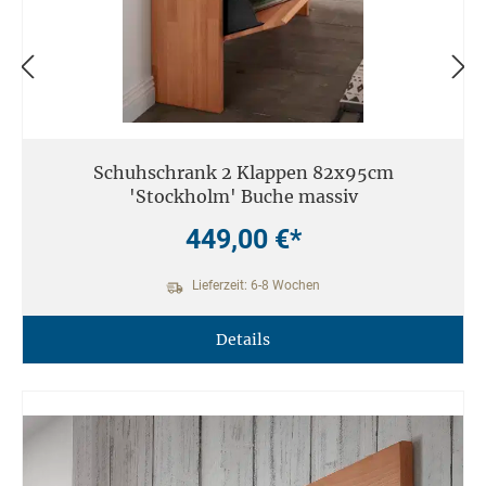
Schuhschrank 2 Klappen 82x95cm
'Stockholm' Buche massiv
449,00 €*
Lieferzeit: 6-8 Wochen
Details