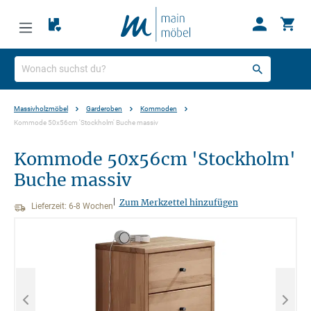
Massivholzmöbel
Garderoben
Kommoden
Kommode 50x56cm 'Stockholm' Buche massiv
Kommode 50x56cm 'Stockholm'
Buche massiv
|
Zum Merkzettel hinzufügen
Lieferzeit: 6-8 Wochen
Bildergalerie überspringen