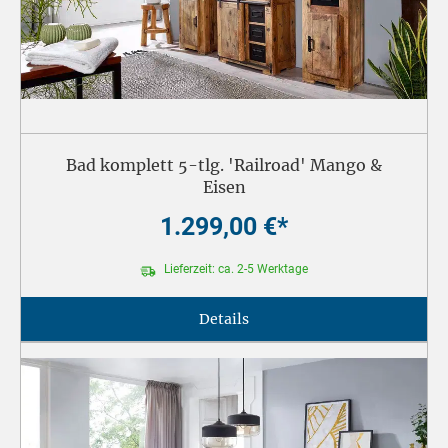
Bad komplett 5-tlg. 'Railroad' Mango &
Eisen
1.299,00 €*
Lieferzeit: ca. 2-5 Werktage
Details