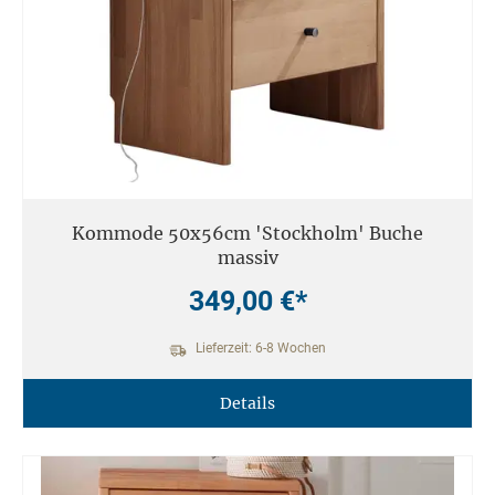
Kommode 50x56cm 'Stockholm' Buche
massiv
349,00 €*
Lieferzeit: 6-8 Wochen
Details