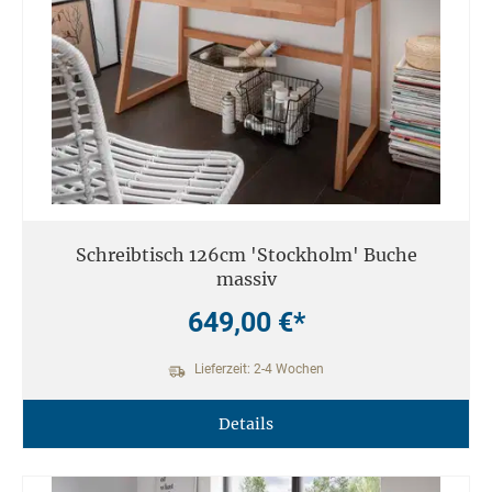
Schreibtisch 126cm 'Stockholm' Buche
massiv
649,00 €*
Lieferzeit: 2-4 Wochen
Details