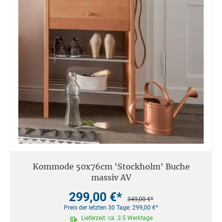
Kommode 50x76cm 'Stockholm' Buche
massiv AV
299,00 €*
349,00 €*
Preis der letzten 30 Tage: 299,00 €*
Lieferzeit: ca. 2-5 Werktage