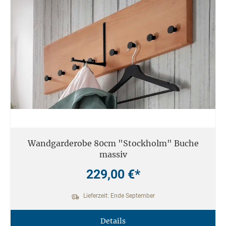
Wandgarderobe 80cm "Stockholm" Buche
massiv
229,00 €*
Lieferzeit: Ende September
Details