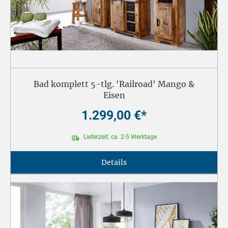
Bad komplett 5-tlg. 'Railroad' Mango &
Eisen
1.299,00 €*
Lieferzeit: ca. 2-5 Werktage
Details