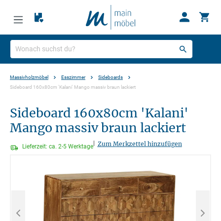
Massivholzmöbel
Esszimmer
Sideboards
Sideboard 160x80cm 'Kalani' Mango massiv braun lackiert
Sideboard 160x80cm 'Kalani'
Mango massiv braun lackiert
|
Zum Merkzettel hinzufügen
Lieferzeit: ca. 2-5 Werktage
Bildergalerie überspringen