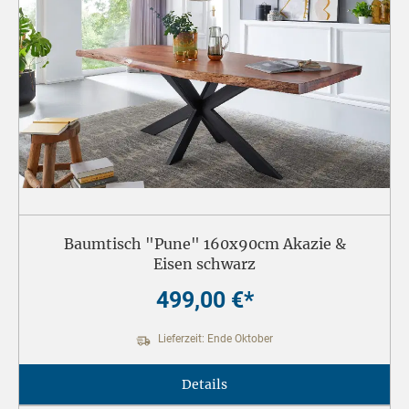
Baumtisch "Pune" 160x90cm Akazie &
Eisen schwarz
499,00 €*
Lieferzeit: Ende Oktober
Details