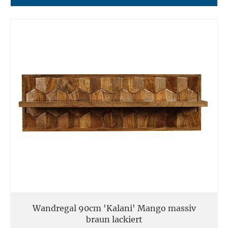
Wandregal 90cm 'Kalani' Mango massiv
braun lackiert