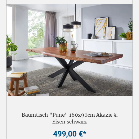
Baumtisch "Pune" 160x90cm Akazie &
Eisen schwarz
499,00 €*