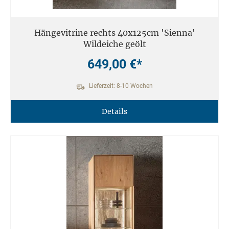
Hängevitrine rechts 40x125cm 'Sienna'
Wildeiche geölt
649,00 €*
Lieferzeit: 8-10 Wochen
Details