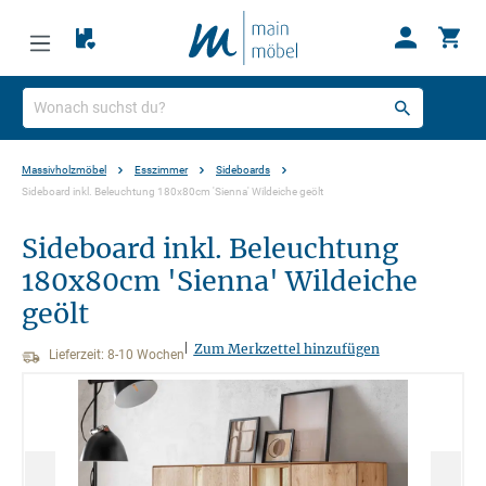
Massivholzmöbel
Esszimmer
Sideboards
Sideboard inkl. Beleuchtung 180x80cm 'Sienna' Wildeiche geölt
Sideboard inkl. Beleuchtung
180x80cm 'Sienna' Wildeiche
geölt
|
Zum Merkzettel hinzufügen
Lieferzeit: 8-10 Wochen
Bildergalerie überspringen