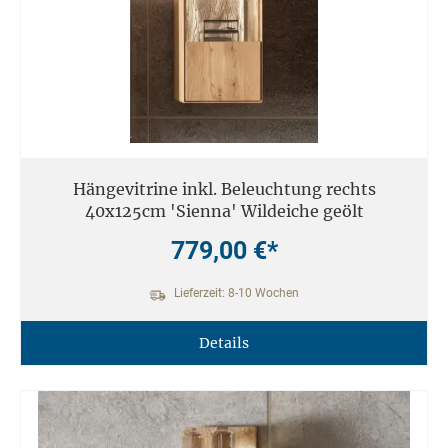
Hängevitrine inkl. Beleuchtung rechts
40x125cm 'Sienna' Wildeiche geölt
779,00 €*
Lieferzeit: 8-10 Wochen
Details