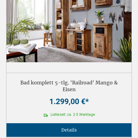
Bad komplett 5-tlg. 'Railroad' Mango &
Eisen
1.299,00 €*
Lieferzeit: ca. 2-5 Werktage
Details