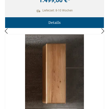
1.499,00 €*
Lieferzeit: 8-10 Wochen
Details