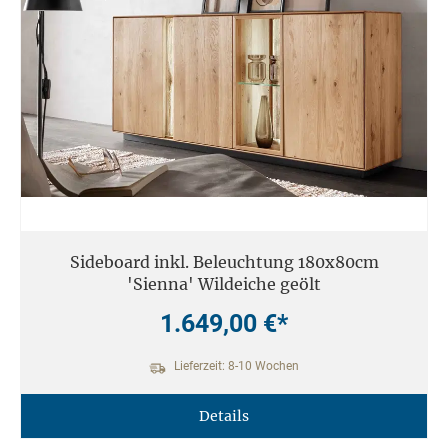
Sideboard inkl. Beleuchtung 180x80cm
'Sienna' Wildeiche geölt
1.649,00 €*
Lieferzeit: 8-10 Wochen
Details