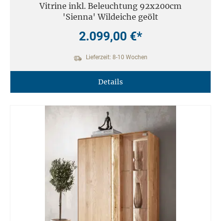
Vitrine inkl. Beleuchtung 92x200cm
'Sienna' Wildeiche geölt
2.099,00 €*
Lieferzeit: 8-10 Wochen
Details