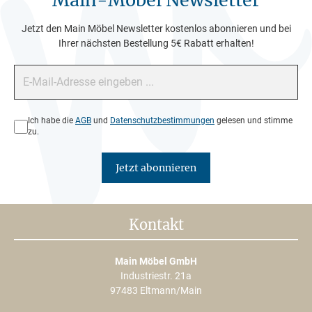
Main-Möbel Newsletter
Jetzt den Main Möbel Newsletter kostenlos abonnieren und bei
Ihrer nächsten Bestellung 5€ Rabatt erhalten!
E-Mail-Adresse*
Datenschutz*
Ich habe die
AGB
und
Datenschutzbestimmungen
gelesen und stimme
zu.
Jetzt abonnieren
Kontakt
Main Möbel GmbH
Industriestr. 21a
97483 Eltmann/Main